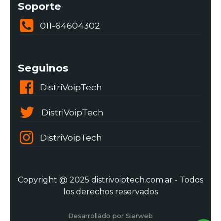
Soporte
011-64604302
Seguinos
DistriVoipTech
DistriVoipTech
DistriVoipTech
Copyright @ 2025 distrivoiptech.com.ar - Todos
los derechos reservados
Desarrollado por Siarweb