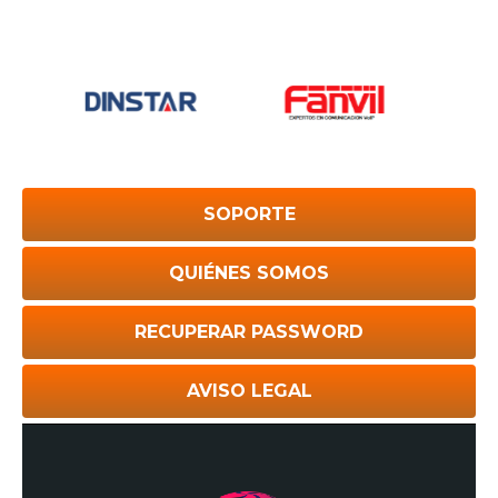
SOPORTE
QUIÉNES SOMOS
RECUPERAR PASSWORD
AVISO LEGAL