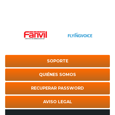
SOPORTE
QUIÉNES SOMOS
RECUPERAR PASSWORD
AVISO LEGAL