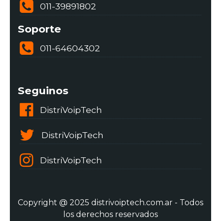
011-39891802
Soporte
011-64604302
Seguinos
DistriVoipTech
DistriVoipTech
DistriVoipTech
Copyright @ 2025 distrivoiptech.com.ar - Todos
los derechos reservados