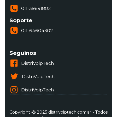
011-39891802
Soporte
011-64604302
Seguinos
DistriVoipTech
DistriVoipTech
DistriVoipTech
Copyright @ 2025 distrivoiptech.com.ar - Todos