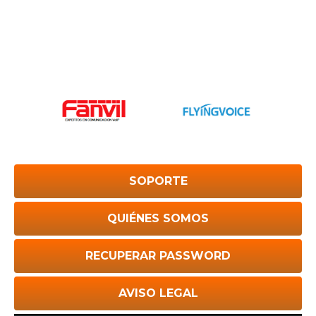
SOPORTE
QUIÉNES SOMOS
RECUPERAR PASSWORD
AVISO LEGAL