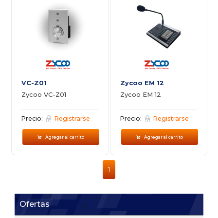
VC-Z01
Zycoo EM 12
Zycoo VC-Z01
Zycoo EM 12
Precio:
Registrarse
Precio:
Registrarse
Agregar al carrito
Agregar al carrito
1
Ofertas