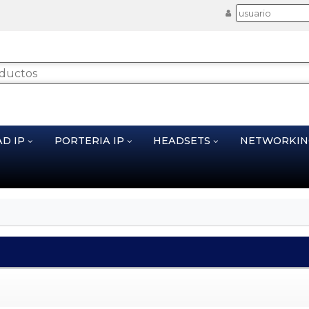
AD IP
PORTERIA IP
HEADSETS
NETWORKI