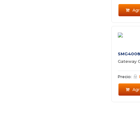
Agre
SMG4008
Gateway 
Precio:
Agre