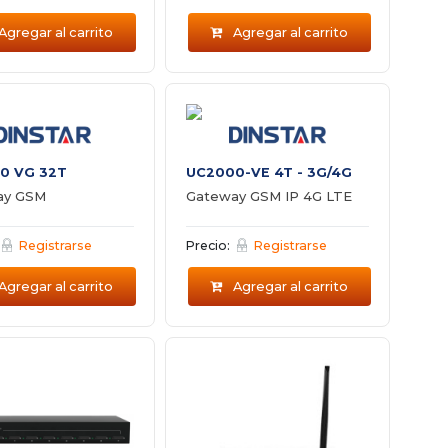
Agregar al carrito
Agregar al carrito
0 VG 32T
UC2000-VE 4T - 3G/4G
ay GSM
Gateway GSM IP 4G LTE
Registrarse
Precio:
Registrarse
Agregar al carrito
Agregar al carrito