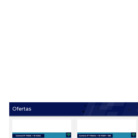
Ofertas
Ei V05
Ei D05
 1
Video Portero IP
Portero IP antivandalico 