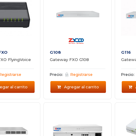
FXO
G108
G116
XO FlyingVoice
Gateway FXO G108
Gatewa
Registrarse
Precio:
Registrarse
Precio:
gar al carrito
Agregar al carrito