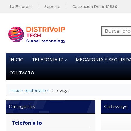
La Empresa
Soporte
Cotización Dolar
$1520
INICIO
TELEFONIA IP
MEGAFONIA Y SEGURID
CONTACTO
Gateways
Inicio
Telefonia ip
Categorías
Gateways
Telefonia Ip