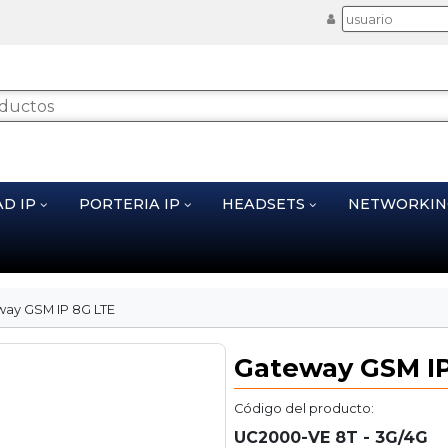
AD IP
PORTERIA IP
HEADSETS
NETWORKI
ay GSM IP 8G LTE
Gateway GSM IP
Código del producto:
UC2000-VE 8T - 3G/4G