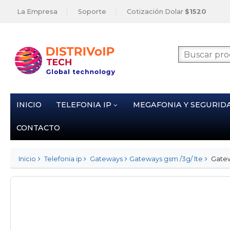
La Empresa
Soporte
Cotización Dolar
$1520
INICIO
TELEFONIA IP
MEGAFONIA Y SEGURID
CONTACTO
Inicio
Telefonia ip
Gateways
Gateways gsm /3g/ lte
Gatew