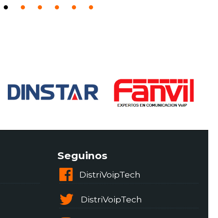
Seguinos
DistriVoipTech
DistriVoipTech