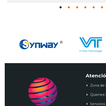
Atenció
Zona de 
Quienes
Servicios