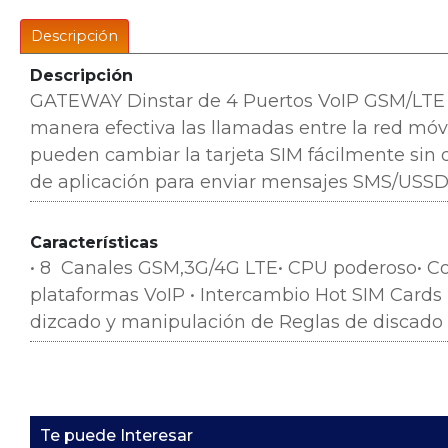
Descripción
Descripción
GATEWAY Dinstar de 4 Puertos VoIP GSM/LTE 
manera efectiva las llamadas entre la red móvi
pueden cambiar la tarjeta SIM fácilmente sin 
de aplicación para enviar mensajes SMS/USSD 
Características
•
8
Canales GSM,3G/4G LTE
•
CPU poderoso
•
C
plataformas VoIP •
Intercambio Hot SIM Cards
dizcado y manipulación de Reglas de discado 
Te puede Interesar