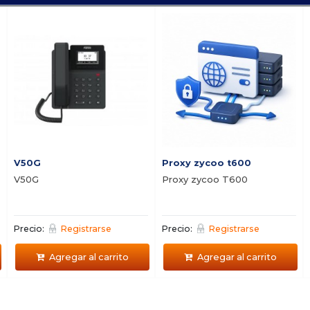
V50G
Proxy zycoo t600
V50G
Proxy zycoo T600
Precio:
Registrarse
Precio:
Registrarse
Agregar al carrito
Agregar al carrito