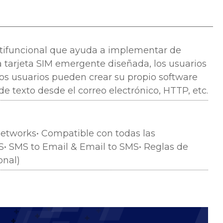
ifuncional que ayuda a implementar de
a tarjeta SIM emergente diseñada, los usuarios
los usuarios pueden crear su propio software
texto desde el correo electrónico, HTTP, etc.
etworks•
Compatible con todas las
S•
SMS to Email & Email to SMS•
Reglas de
onal)