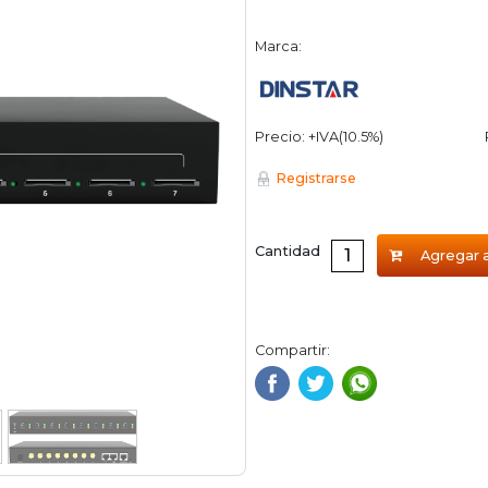
Marca:
Precio: +IVA(10.5%)
Registrarse
Cantidad
Agregar a
Compartir: