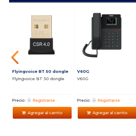
Flyingvoice BT 50 dongle
V60G
Flyingvoice BT 50 dongle
V60G
Precio:
Registrarse
Precio:
Registrarse
Agregar al carrito
Agregar al carrito