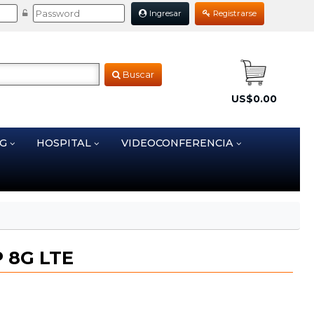
Ingresar
Registrarse
Buscar
US$0.00
NG
HOSPITAL
VIDEOCONFERENCIA
 8G LTE