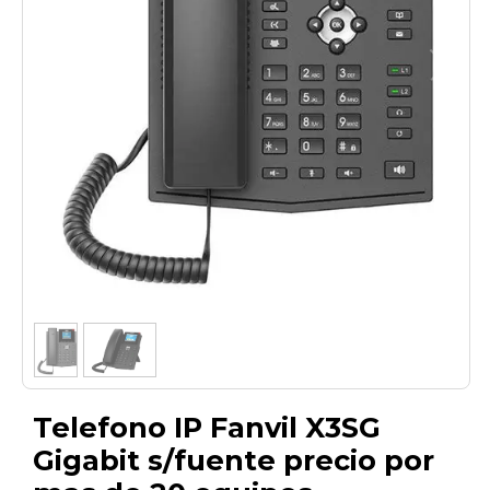
1
/
2
Telefono IP Fanvil X3SG
Gigabit s/fuente precio por