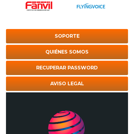
SOPORTE
QUIÉNES SOMOS
RECUPERAR PASSWORD
AVISO LEGAL