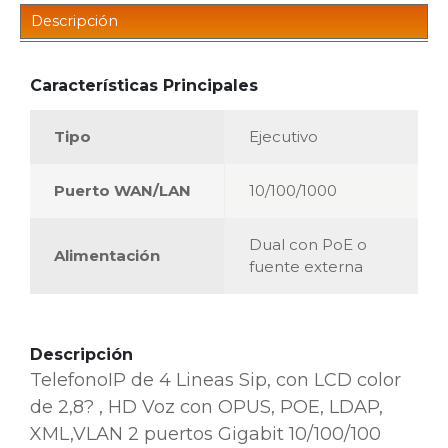
Descripción
Características Principales
Tipo
Ejecutivo
Puerto WAN/LAN
10/100/1000
Dual con PoE o
Alimentación
fuente externa
Descripción
TelefonoIP de 4 Lineas Sip, con LCD color
de 2,8? , HD Voz con OPUS, POE, LDAP,
XML,VLAN 2 puertos Gigabit 10/100/100