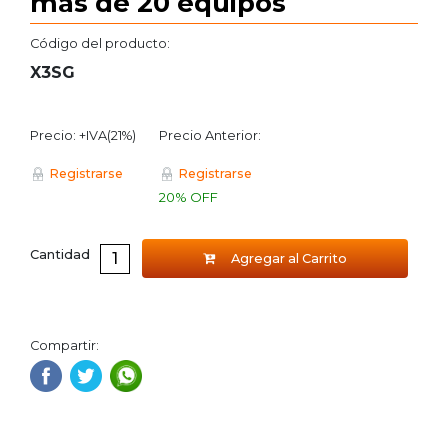
mas de 20 equipos
Código del producto:
X3SG
Precio: +IVA(21%)
Precio Anterior:
Registrarse
Registrarse
20% OFF
Cantidad
Agregar al Carrito
Compartir: