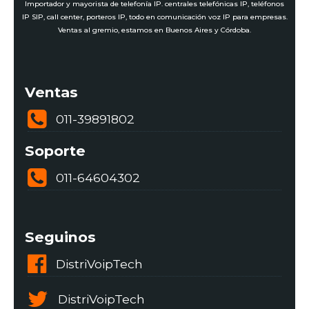
Importador y mayorista de telefonía IP. centrales telefónicas IP, teléfonos
IP SIP, call center, porteros IP, todo en comunicación voz IP para empresas.
Ventas al gremio, estamos en Buenos Aires y Córdoba.
Ventas
011-39891802
Soporte
011-64604302
Seguinos
DistriVoipTech
DistriVoipTech