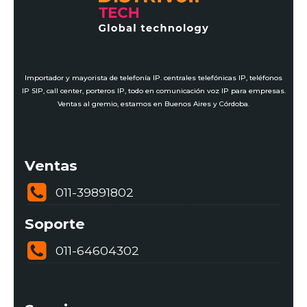
Importador y mayorista de telefonía IP. centrales telefónicas IP, teléfonos
IP SIP, call center, porteros IP, todo en comunicación voz IP para empresas.
Ventas al gremio, estamos en Buenos Aires y Córdoba.
Ventas
011-39891802
Soporte
011-64604302