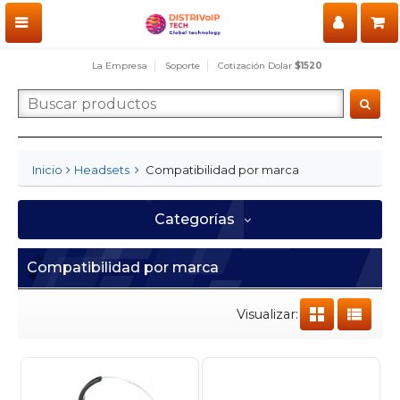
La Empresa
Soporte
Cotización Dolar
$1520
Compatibilidad por marca
Inicio
Headsets
Categorías
Compatibilidad por marca
Visualizar: