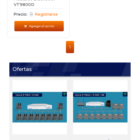
VT9800D
Precio:
Registrarse
Agregar al carrito
1
Ofertas
FI
Bu
vi
Pre