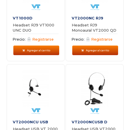
VT1000D
VT2000NC RJ9
Headset RJ9 VT1000
Headset RJ9
UNC DUO
Monoaural VT2000 QD
03 Yealink-Flyingvoice
Precio:
Registrarse
Precio:
Registrarse
Agregar al carrito
Agregar al carrito
VT2000NCU USB
VT2000NCUSB D
Headset USB VT 2000
Headset USB VT2000