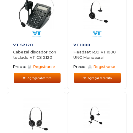
VT S2120
VT1000
Cabezal discador con
Headset RJ9 VT1000
teclado VT CS 2120
UNC Monoaural
Precio:
Registrarse
Precio:
Registrarse
Agregar al carrito
Agregar al carrito