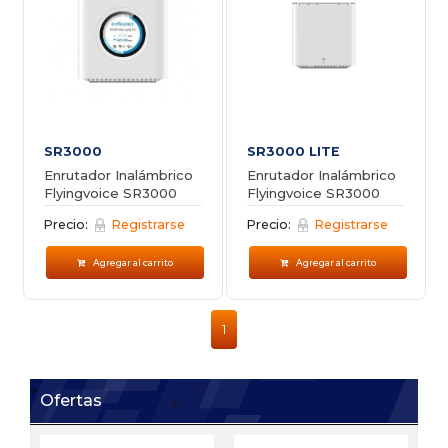
SR3000
SR3000 LITE
Enrutador Inalámbrico
Enrutador Inalámbrico
Flyingvoice SR3000
Flyingvoice SR3000
LITE
Precio:
Registrarse
Precio:
Registrarse
Agregar al carrito
Agregar al carrito
1
Ofertas