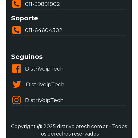
011-39891802
Soporte
011-64604302
Seguinos
DistriVoipTech
DistriVoipTech
DistriVoipTech
Copyright @ 2025 distrivoiptech.com.ar - Todos
los derechos reservados