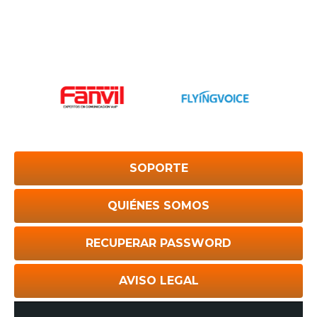
SOPORTE
QUIÉNES SOMOS
RECUPERAR PASSWORD
AVISO LEGAL