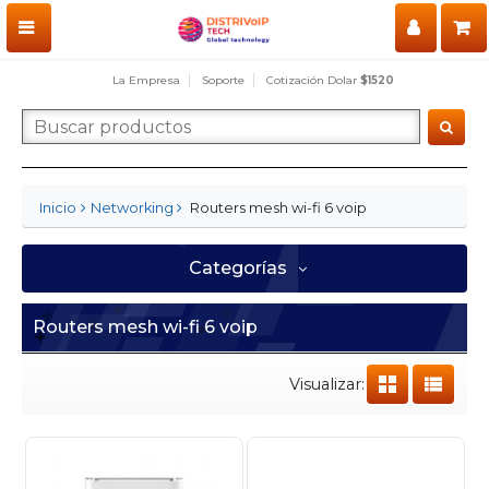
La Empresa
Soporte
Cotización Dolar
$1520
Routers mesh wi-fi 6 voip
Inicio
Networking
Categorías
Routers mesh wi-fi 6 voip
Visualizar: