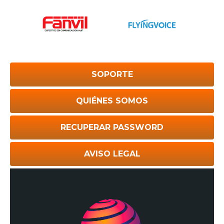
SOPORTE
QUIÉNES SOMOS
RECUPERAR PASSWORD
AVISO LEGAL