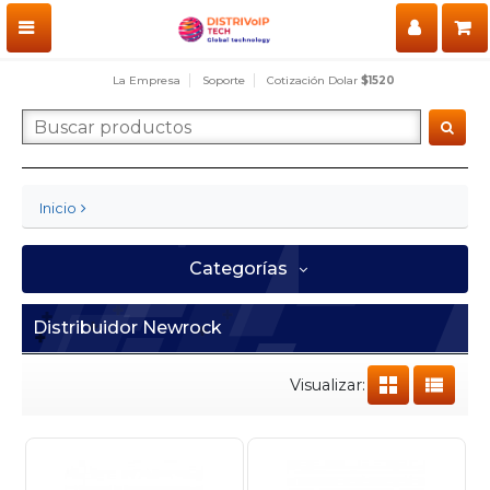
La Empresa
Soporte
Cotización Dolar
$1520
Inicio
Categorías
Distribuidor Newrock
Visualizar: