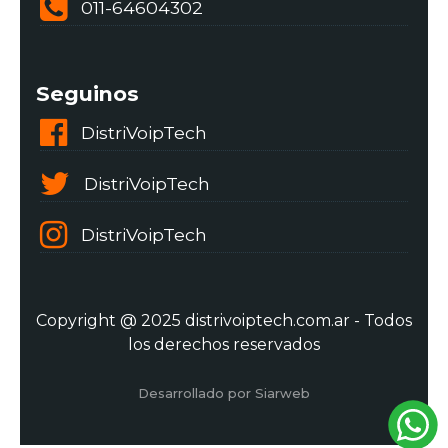
011-64604302
Seguinos
DistriVoipTech
DistriVoipTech
DistriVoipTech
Copyright @ 2025 distrivoiptech.com.ar - Todos
los derechos reservados
Desarrollado por Siarweb