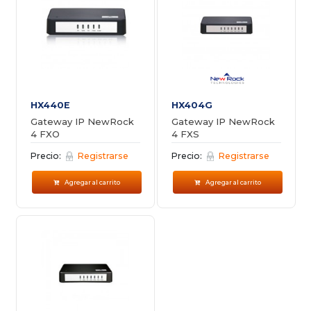
HX440E
HX404G
Gateway IP NewRock
Gateway IP NewRock
4 FXO
4 FXS
Precio:
Registrarse
Precio:
Registrarse
Agregar al carrito
Agregar al carrito