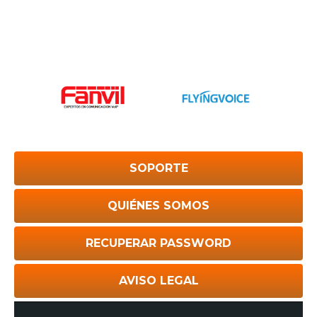
SOPORTE
QUIÉNES SOMOS
RECUPERAR PASSWORD
AVISO LEGAL