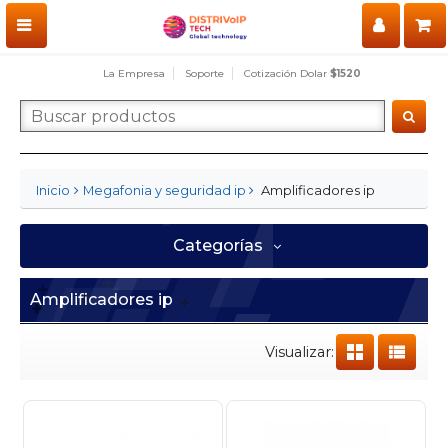
La Empresa
Soporte
Cotización Dolar
$1520
Amplificadores ip
Inicio
Megafonia y seguridad ip
Categorías
Amplificadores ip
Visualizar: