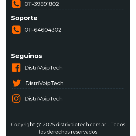
011-39891802
Soporte
011-64604302
Seguinos
DistriVoipTech
DistriVoipTech
DistriVoipTech
Copyright @ 2025 distrivoiptech.com.ar - Todos
los derechos reservados