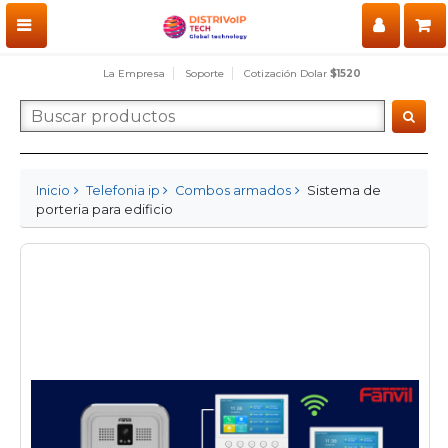
La Empresa
Soporte
Cotización Dolar
$1520
Inicio
Telefonia ip
Combos armados
Sistema de
porteria para edificio