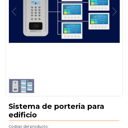
1
/
1
Sistema de porteria para
edificio
Código del producto: