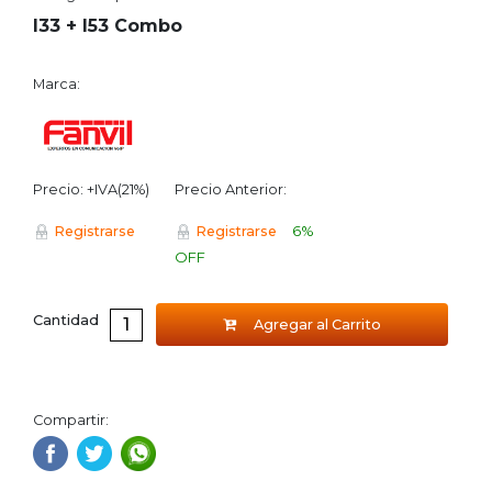
I33 + I53 Combo
Marca:
Precio: +IVA(21%)
Precio Anterior:
6%
Registrarse
Registrarse
OFF
Cantidad
Agregar al Carrito
Compartir: