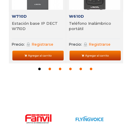
W710D
W610D
Estación base IP DECT
Teléfono Inalámbrico
W710D
portátil
Precio:
Registrarse
Precio:
Registrarse
Agregar al carrito
Agregar al carrito