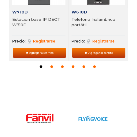
W710D
W610D
Estación base IP DECT
Teléfono Inalámbrico
W710D
portátil
Precio:
Registrarse
Precio:
Registrarse
Agregar al carrito
Agregar al carrito