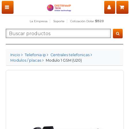
La Empresa
Soporte
Cotización Dolar
$1520
Inicio
Telefonia ip
Centrales telefonicas
Modulos / placas
Modulo 1 GSM (U20)