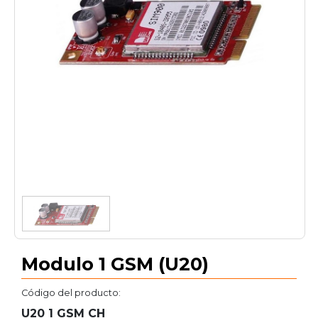
1
/
2
Modulo 1 GSM (U20)
Código del producto:
U20 1 GSM CH