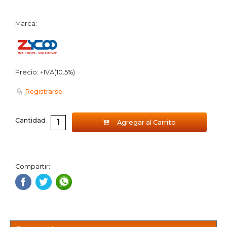
Marca:
Precio: +IVA(10.5%)
Registrarse
Cantidad
Agregar al Carrito
Compartir: