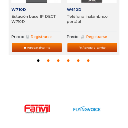
W710D
W610D
Estación base IP DECT
Teléfono Inalámbrico
W710D
portátil
Precio:
Registrarse
Precio:
Registrarse
Agregar al carrito
Agregar al carrito