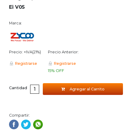
Ei V05
Marca:
Precio: +IVA(21%)
Precio Anterior:
Registrarse
Registrarse
15% OFF
Cantidad
Agregar al Carrito
Compartir: