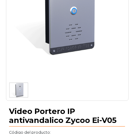
1
/
1
Video Portero IP
antivandalico Zycoo Ei-V05
Código del producto: