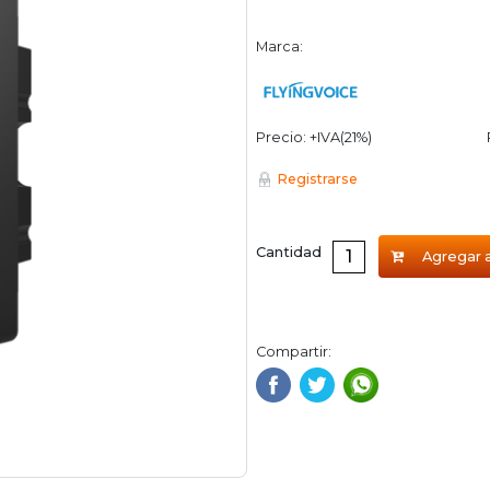
Marca:
Precio: +IVA(21%)
Registrarse
Cantidad
Agregar a
Compartir: