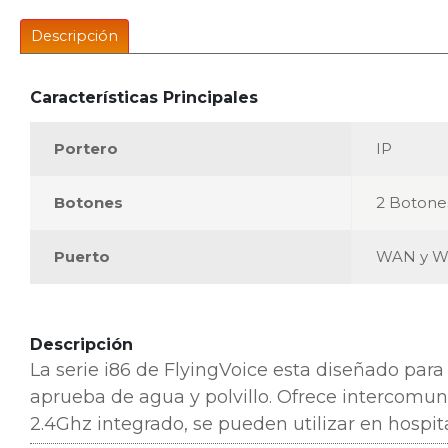
Descripción
Características Principales
Portero
IP
Botones
2 Botone
Puerto
WAN y W
Descripción
La serie i86 de FlyingVoice esta diseñado para
aprueba de agua y polvillo. Ofrece intercomu
2.4Ghz integrado, se pueden utilizar en hospita