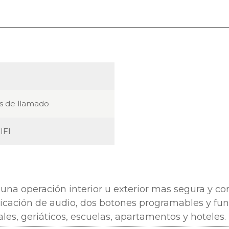
s de llamado
IFI
 una operación interior u exterior mas segura y con
nicación de audio, dos botones programables y fun
les, geriáticos, escuelas, apartamentos y hoteles.