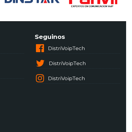
Seguinos
DistriVoipTech
DistriVoipTech
DistriVoipTech