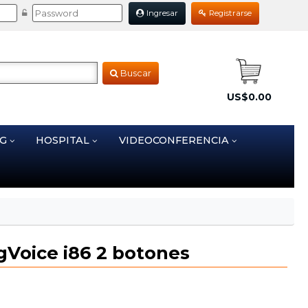
Ingresar
Registrarse
Buscar
US$0.00
NG
HOSPITAL
VIDEOCONFERENCIA
ngVoice i86 2 botones