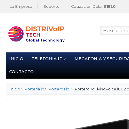
La Empresa
Soporte
Cotización Dolar
$1520
INICIO
TELEFONIA IP
MEGAFONIA Y SEGURID
CONTACTO
Inicio
Porteria ip
Porteros ip
Portero IP FlyingVoice i86 2