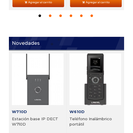
Agregar al carrito
Agregar al carrito
Novedades
V6
 de
Te
VP
Pre
W710D
W610D
Estación base IP DECT
Teléfono Inalámbrico
W710D
portátil