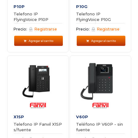
P10P
P10G
Telefono IP
Telefono IP
FlyingVoice P10P
FlyingVoice P10G
s/fuente
Gigabit s/fuente
Precio:
Registrarse
Precio:
Registrarse
Agregar al carrito
Agregar al carrito
X1SP
V60P
Telefono IP Fanvil X1SP
Teléfono IP V60P - sin
s/fuente
fuente