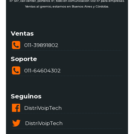
IP SIP, call center, porteros IP, todo en comunicación voz IP para empresas.
Ventas al gremio, estamos en Buenos Aires y Córdoba.
Ventas
011-39891802
Soporte
011-64604302
Seguinos
DistriVoipTech
DistriVoipTech