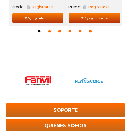
Precio:
Registrarse
Precio:
Registrarse
Agregar al carrito
Agregar al carrito
SOPORTE
QUIÉNES SOMOS