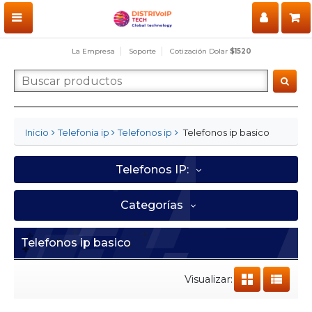
La Empresa
Soporte
Cotización Dolar
$1520
Telefonos ip basico
Inicio
Telefonia ip
Telefonos ip
Telefonos IP:
Categorías
Telefonos ip basico
Visualizar: