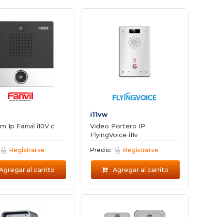
i11vw
m Ip Fanvil i10V c
Video Portero IP
FlyingVoice i11v
Registrarse
Precio:
Registrarse
Agregar al carrito
Agregar al carrito