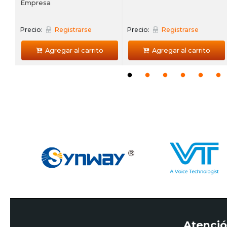
Empresa
Precio:
Registrarse
Precio:
Registrarse
Agregar al carrito
Agregar al carrito
Atenció