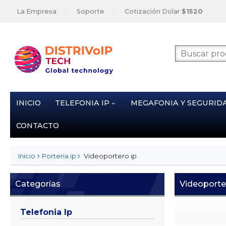
La Empresa
Soporte
Cotización Dolar
$1520
INICIO
TELEFONIA IP
MEGAFONIA Y SEGURID
CONTACTO
Videoportero ip
Inicio
Porteria ip
Categorías
Videoporte
Telefonia Ip