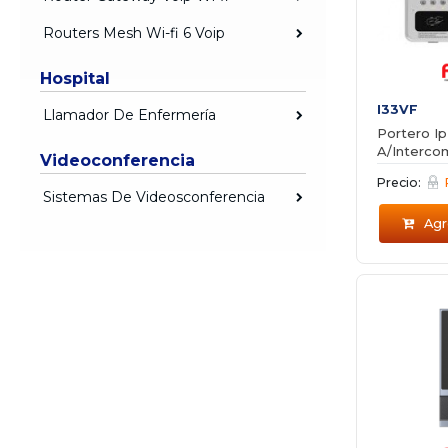
Routers Mesh Wi-fi 6 Voip
Hospital
I33VF
Llamador De Enfermería
Portero Ip
A/Interco
Videoconferencia
Precio:
Sistemas De Videosconferencia
Agre