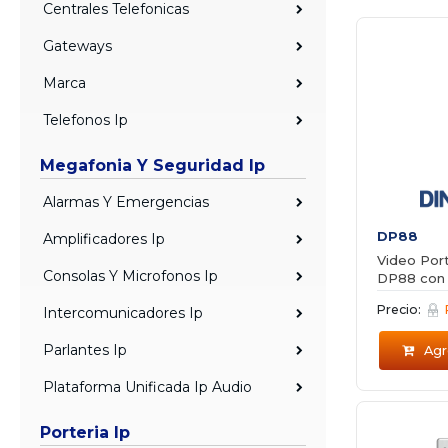
Centrales Telefonicas
Gateways
Marca
Telefonos Ip
Megafonia Y Seguridad Ip
Alarmas Y Emergencias
DP88
Amplificadores Ip
Video Port
Consolas Y Microfonos Ip
DP88 con 
Precio:
Intercomunicadores Ip
Parlantes Ip
Agre
Plataforma Unificada Ip Audio
Porteria Ip