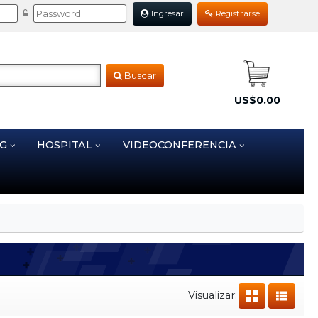
Ingresar
Registrarse
Buscar
US$0.00
NG
HOSPITAL
VIDEOCONFERENCIA
Visualizar: