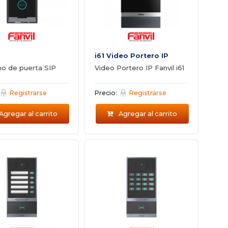
i61 Video Portero IP
no de puerta SIP
Video Portero IP Fanvil i61
Registrarse
Precio:
Registrarse
Agregar al carrito
Agregar al carrito