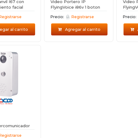
nvil I67 con
Video Portero IP
Video 
ento facial
FlyingVoice i86v 1 boton
FlyingV
Registrarse
Precio:
Registrarse
Precio:
gar al carrito
Agregar al carrito
tercomunicador
Registrarse