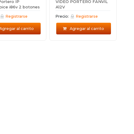
Portero IP
VIDEO PORTERO FANVIL
oice i86v 2 botones
A12V
Registrarse
Precio:
Registrarse
Agregar al carrito
Agregar al carrito