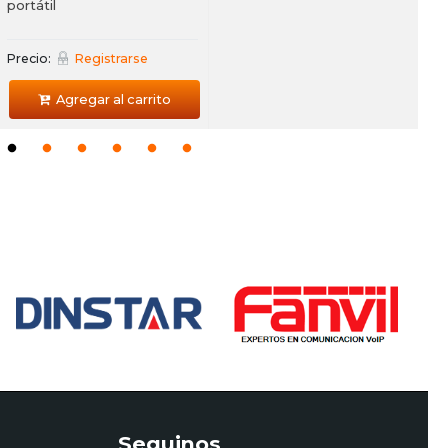
portátil
Precio:
Registrarse
Agregar al carrito
Seguinos