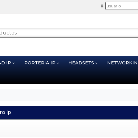
AD IP
PORTERIA IP
HEADSETS
NETWORKI
ro ip