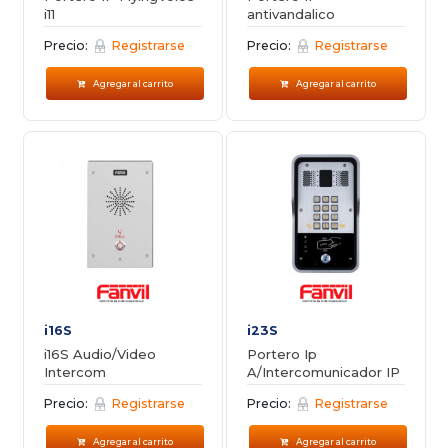
i11
antivandalico
FlyingVoice i12
Precio:
Registrarse
Precio:
Registrarse
Agregar al carrito
Agregar al carrito
i16S
i23S
i16S Audio/Video
Portero Ip
Intercom
A/Intercomunicador IP
Precio:
Registrarse
Precio:
Registrarse
Agregar al carrito
Agregar al carrito