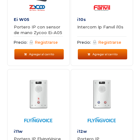
Ei W05
i10s
Portero IP con sensor
Intercom Ip Fanvil i10s
de mano Zycoo Ei-A05
Precio:
Registrarse
Precio:
Registrarse
Agregar al carrito
Agregar al carrito
i11w
i12w
Portero IP FlyingVoice
Portero IP