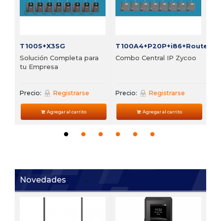
Pre
T100S+X3SG
T100A4+P20P+i86+Router
Solución Completa para
Combo Central IP Zycoo
tu Empresa
Precio:
Registrarse
Precio:
Registrarse
Agregar al carrito
Agregar al carrito
Novedades
V6
 de
Te