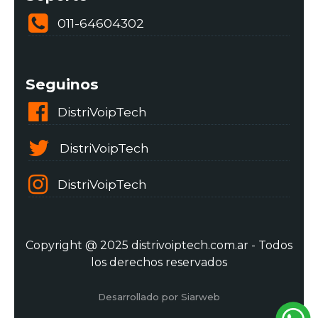
011-64604302
Seguinos
DistriVoipTech
DistriVoipTech
DistriVoipTech
Copyright @ 2025 distrivoiptech.com.ar - Todos
los derechos reservados
Desarrollado por Siarweb