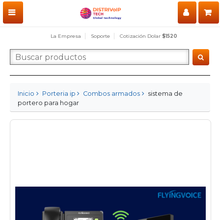
La Empresa
Soporte
Cotización Dolar
$1520
Inicio
Porteria ip
Combos armados
sistema de
portero para hogar