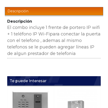
Descripción
Descripción
El combo incluye 1 frente de portero IP wifi
+ 1 teléfono IP Wi-Fipara conectar la puerta
con el telefono , ademas al mismo
telefonos se le pueden agregar líneas IP
de algun prestador de telefonia
Te puede Interesar
i1
i1
or
In