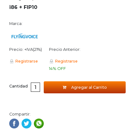
i86 + FIP10
Marca:
Precio: +IVA(21%)
Precio Anterior:
Registrarse
Registrarse
14% OFF
Cantidad
Agregar al Carrito
Compartir: