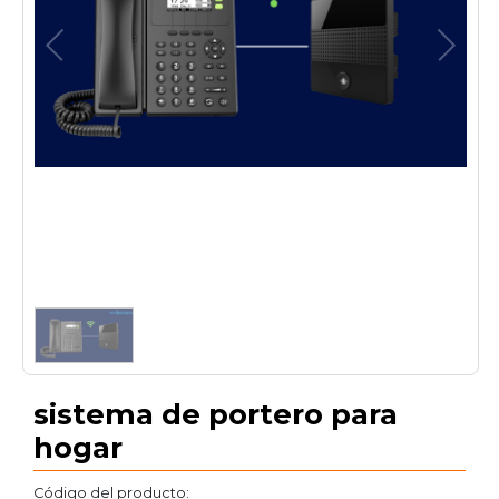
1
/
1
sistema de portero para
hogar
Código del producto: