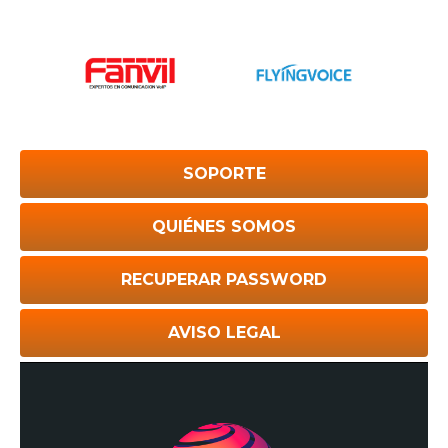
SOPORTE
QUIÉNES SOMOS
RECUPERAR PASSWORD
AVISO LEGAL