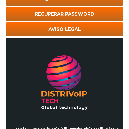
RECUPERAR PASSWORD
AVISO LEGAL
Importador y mayorista de telefonía IP. centrales telefónicas IP, teléfonos