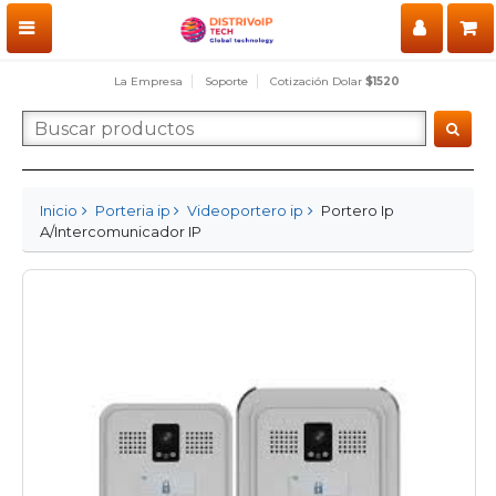
La Empresa
Soporte
Cotización Dolar
$1520
Inicio
Porteria ip
Videoportero ip
Portero Ip
A/Intercomunicador IP