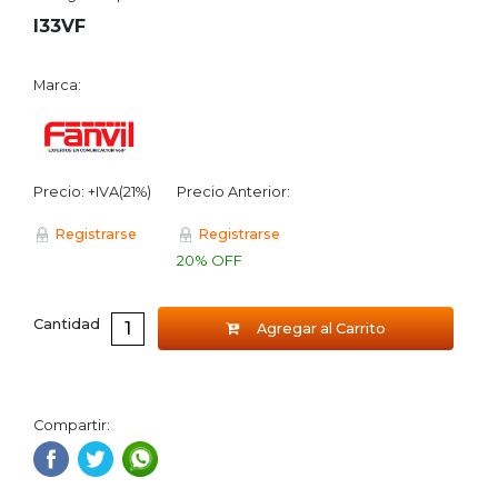
I33VF
Marca:
Precio: +IVA(21%)
Precio Anterior:
Registrarse
Registrarse
20% OFF
Cantidad
Agregar al Carrito
Compartir: