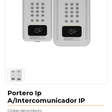
1
/
1
Portero Ip
A/Intercomunicador IP
Código del producto: