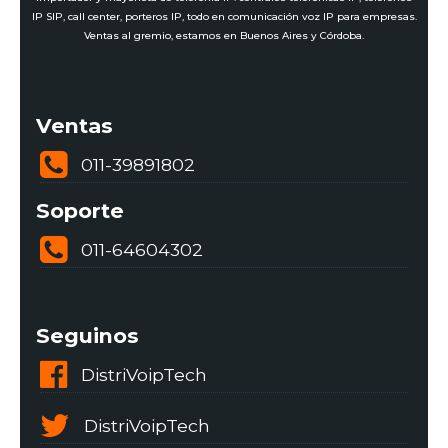
IP SIP, call center, porteros IP, todo en comunicación voz IP para empresas.
Ventas al gremio, estamos en Buenos Aires y Córdoba.
Ventas
011-39891802
Soporte
011-64604302
Seguinos
DistriVoipTech
DistriVoipTech