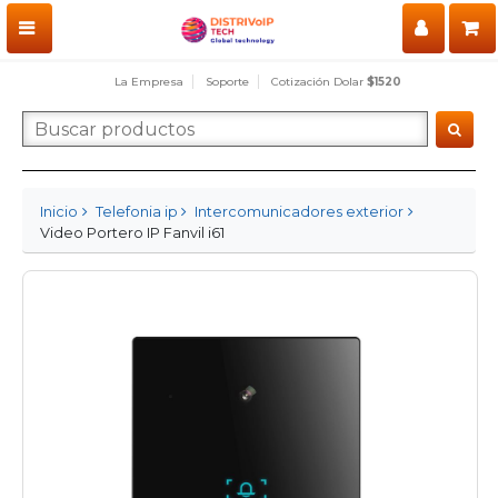
La Empresa
Soporte
Cotización Dolar
$1520
Inicio
Telefonia ip
Intercomunicadores exterior
Video Portero IP Fanvil i61