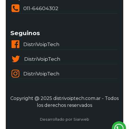
011-64604302
Seguinos
DistriVoipTech
DistriVoipTech
DistriVoipTech
Copyright @ 2025 distrivoiptech.com.ar - Todos
los derechos reservados
Desarrollado por Siarweb