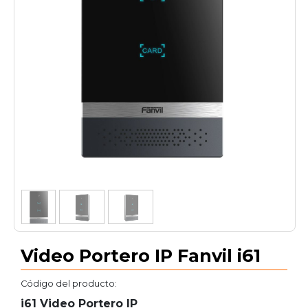
1
/
3
Video Portero IP Fanvil i61
Código del producto:
i61 Video Portero IP