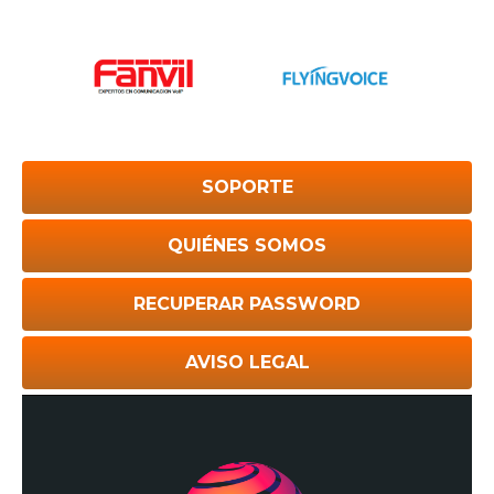
SOPORTE
QUIÉNES SOMOS
RECUPERAR PASSWORD
AVISO LEGAL