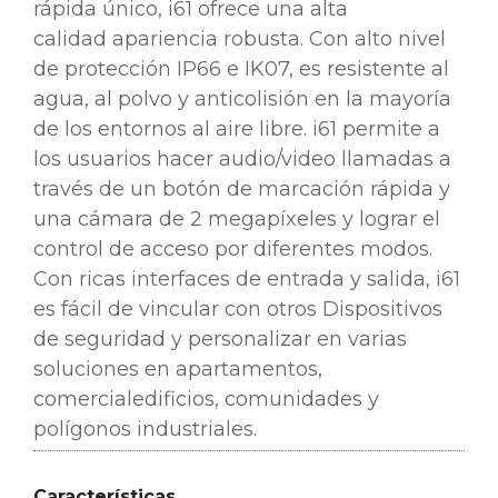
rápida único, i61 ofrece una alta
calidad
apariencia robusta. Con alto nivel
de protección IP66 e IK07, es resistente al
agua, al polvo
y anticolisión en la mayoría
de los entornos al aire libre. i61 permite a
los usuarios hacer audio/video
llamadas a
través de un botón de marcación rápida y
una cámara de 2 megapíxeles y lograr el
control de acceso por
diferentes modos.
Con ricas interfaces de entrada y salida, i61
es fácil de vincular con otros
Dispositivos
de seguridad y personalizar en varias
soluciones en apartamentos,
comercial
edificios, comunidades y
polígonos industriales.
Características