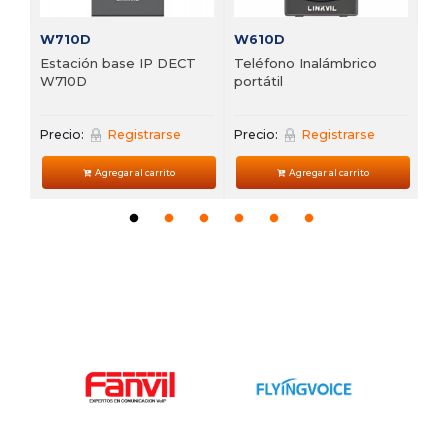
W710D
W610D
Estación base IP DECT
Teléfono Inalámbrico
W710D
portátil
Precio:
Registrarse
Precio:
Registrarse
Agregar al carrito
Agregar al carrito