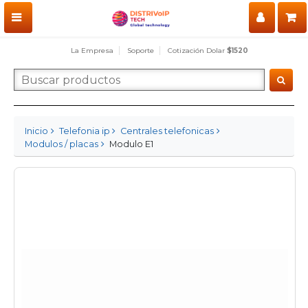
La Empresa
Soporte
Cotización Dolar
$1520
Inicio
Telefonia ip
Centrales telefonicas
Modulos / placas
Modulo E1