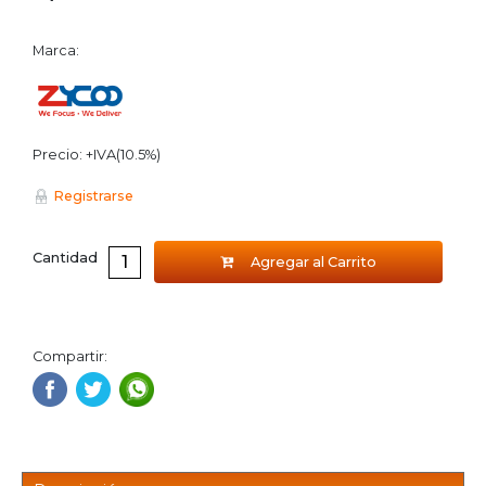
Marca:
Precio: +IVA(10.5%)
Registrarse
Cantidad
Agregar al Carrito
Compartir: