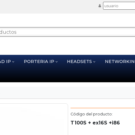
AD IP
PORTERIA IP
HEADSETS
NETWORKI
Código del producto:
T100S + ex16S +i86