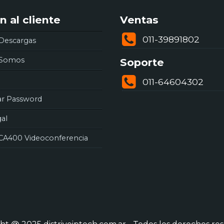
n al cliente
Ventas
011-39891802
Descargas
 Somos
Soporte
011-64604302
ar Password
gal
CA400 Videoconferencia