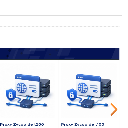
Proxy Zycoo de t200
Proxy Zycoo de t100
SR