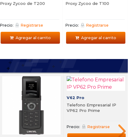
Proxy Zycoo de T200
Proxy Zycoo de T100
Ce
LI
Precio:
Registrarse
Precio:
Registrarse
Pre
Agregar al carrito
Agregar al carrito
86 + FIP10
i8
istema de portero para
Vi
ogar
Fl
I33 + I53 Combo
V62 Pro
T100
Sistema de porteria para
Telefono Empresarial IP
16 F
edificio
VP62 Pro Prime
recio:
Registrarse
Pre
Centr
FXO y
Agregar al carrito
Precio:
Precio:
Registrarse
Registrarse