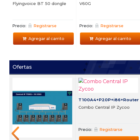
Flyingvoice BT 50 dongle
V60G
Precio:
Registrarse
Precio:
Registrarse
Agregar al carrito
Agregar al carrito
Ofertas
Ei V05
Ei D05
 1
Video Portero IP
Portero IP antivandalico 
antivandalico Zycoo Ei-V05
dos botones Zycoo Ei-D0
T100A4+P20P+i86+Router
Combo Central IP Zycoo
Precio:
Registrarse
Precio:
Registrarse
Agregar al carrito
Agregar al carrito
Precio:
Registrarse