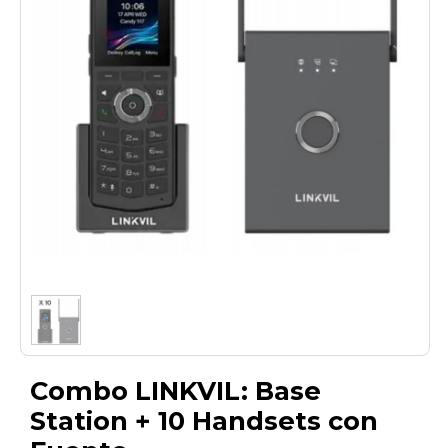
1
/
1
Combo LINKVIL: Base
Station + 10 Handsets con