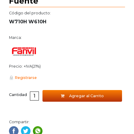
Fuente
Código del producto:
W710H W610H
Marca:
Precio: +IVA(21%)
Registrarse
Cantidad
Agregar al Carrito
Compartir: