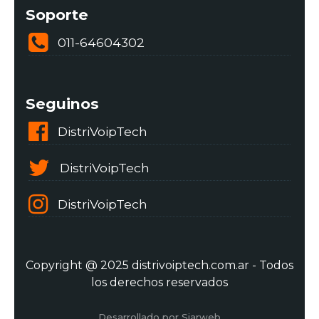
Soporte
011-64604302
Seguinos
DistriVoipTech
DistriVoipTech
DistriVoipTech
Copyright @ 2025 distrivoiptech.com.ar - Todos
los derechos reservados
Desarrollado por Siarweb