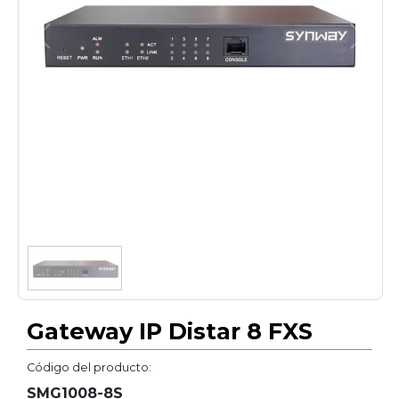
1
/
1
Gateway IP Distar 8 FXS
Código del producto:
SMG1008-8S