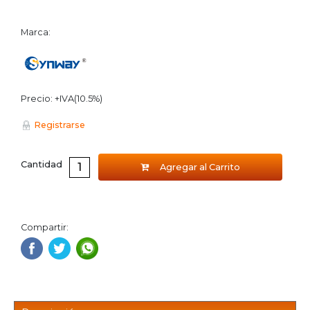
Marca:
Precio: +IVA(10.5%)
Registrarse
Cantidad
Agregar al Carrito
Compartir: