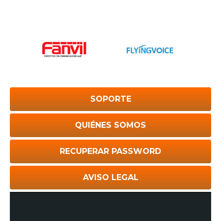
SOPORTE
QUIÉNES SOMOS
RECUPERAR PASSWORD
AVISO LEGAL