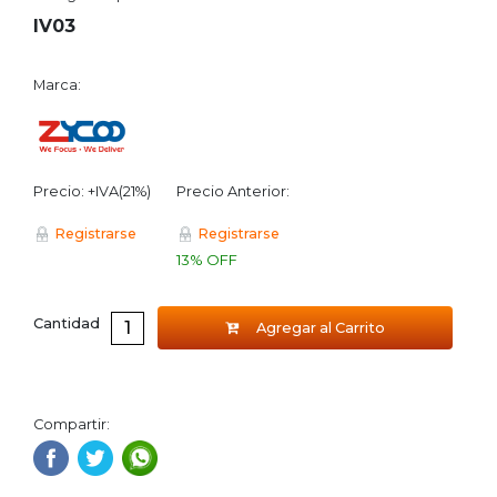
IV03
Marca:
Precio: +IVA(21%)
Precio Anterior:
Registrarse
Registrarse
13% OFF
Cantidad
Agregar al Carrito
Compartir: