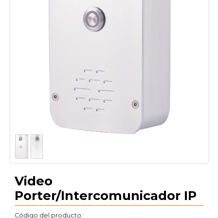
1
/
2
Video
Porter/Intercomunicador IP
Código del producto: