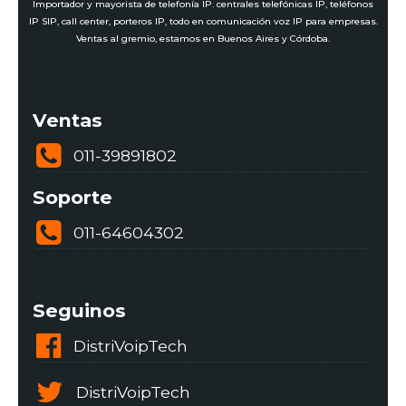
Importador y mayorista de telefonía IP. centrales telefónicas IP, teléfonos
IP SIP, call center, porteros IP, todo en comunicación voz IP para empresas.
Ventas al gremio, estamos en Buenos Aires y Córdoba.
Ventas
011-39891802
Soporte
011-64604302
Seguinos
DistriVoipTech
DistriVoipTech