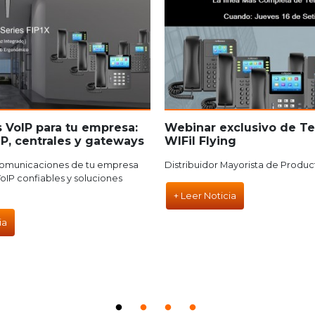
 VoIP para tu empresa:
Webinar exclusivo de Te
IP, centrales y gateways
WIFiI Flying
comunicaciones de tu empresa
Distribuidor Mayorista de Produc
oIP confiables y soluciones
+ Leer Noticia
ia