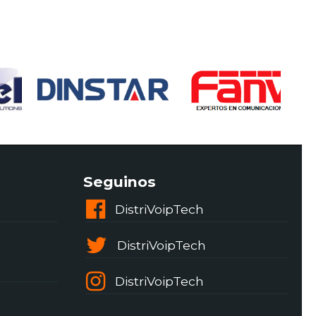
Seguinos
DistriVoipTech
DistriVoipTech
DistriVoipTech