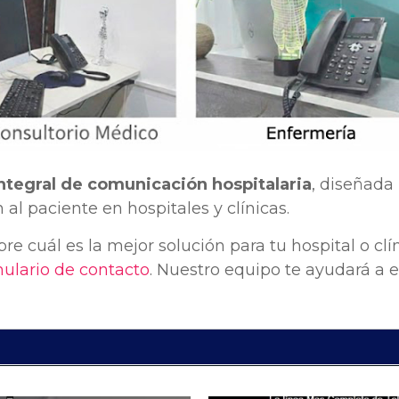
integral de comunicación hospitalaria
, diseñada
n al paciente en hospitales y clínicas.
re cuál es la mejor solución para tu hospital o clín
ulario de contacto
. Nuestro equipo te ayudará a el