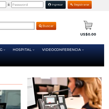
Ingresar
Registrarse
Buscar
US$0.00
NG
HOSPITAL
VIDEOCONFERENCIA