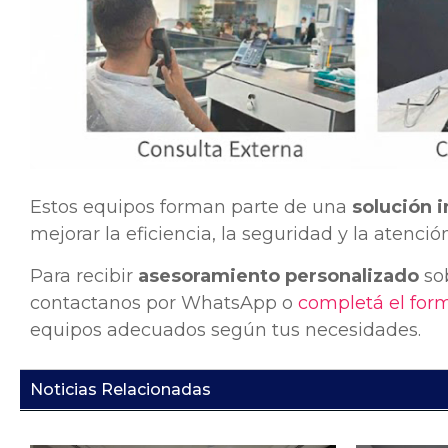
Estos equipos forman parte de una
solución 
mejorar la eficiencia, la seguridad y la atenció
Para recibir
asesoramiento personalizado
sob
contactanos por WhatsApp o
completá el form
equipos adecuados según tus necesidades.
Noticias Relacionadas