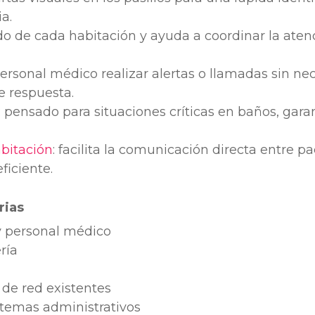
a.
tado de cada habitación y ayuda a coordinar la aten
personal médico realizar alertas o llamadas sin ne
e respuesta.
: pensado para situaciones críticas en baños, gar
bitación
: facilita la comunicación directa entre pa
ficiente.
rias
y personal médico
ría
 de red existentes
stemas administrativos