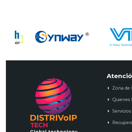
Atenció
Zona de 
Quienes
Servicios
Recuper