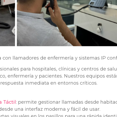
ca con llamadores de enfermería y sistemas IP conf
ionales para hospitales, clínicas y centros de sal
o, enfermería y pacientes. Nuestros equipos está
 respuesta inmediata en entornos críticos.
 Táctil
: permite gestionar llamadas desde habita
desde una interfaz moderna y fácil de usar.
rtas visuales en los pasillos para una rápida identi