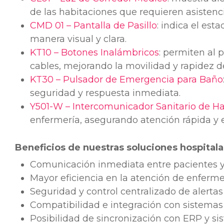
de las habitaciones que requieren asistenci
CMD 01 – Pantalla de Pasillo
: indica el es
manera visual y clara.
KT10 – Botones Inalámbricos
: permiten al 
cables, mejorando la movilidad y rapidez d
KT30 – Pulsador de Emergencia para Baño
seguridad y respuesta inmediata.
Y501-W – Intercomunicador Sanitario de Ha
enfermería, asegurando atención rápida y e
Beneficios de nuestras soluciones hospitala
Comunicación inmediata entre pacientes 
Mayor eficiencia en la atención de enferme
Seguridad y control centralizado de alertas
Compatibilidad e integración con sistemas
Posibilidad de sincronización con ERP y si