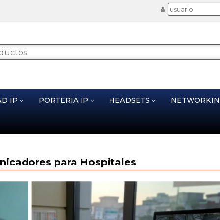
AD IP
PORTERIA IP
HEADSETS
NETWORKI
nicadores para Hospitales