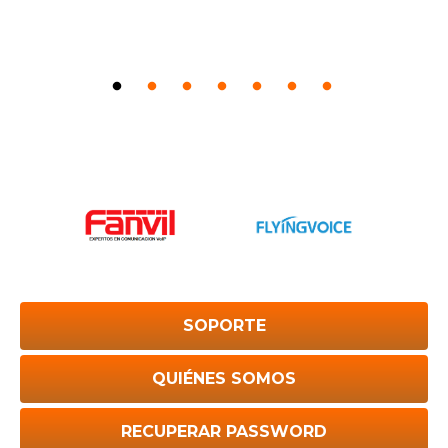
SOPORTE
QUIÉNES SOMOS
RECUPERAR PASSWORD