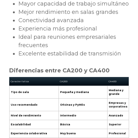
Mayor capacidad de trabajo simultáneo
Mejor rendimiento en salas grandes
Conectividad avanzada
Experiencia más profesional
Ideal para reuniones empresariales
frecuentes
Excelente estabilidad de transmisión
Diferencias entre CA200 y CA400
Característica
CA200
CA400
Mediana y
Tipo de sala
Pequeña y mediana
grande
Empresas y
Uso recomendado
Oficinas y PyMEs
corporativos
Nivel de rendimiento
Intermedio
Avanzado
Escalabilidad
Básica
Superior
Experiencia colaborativa
Muy buena
Profesional