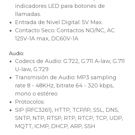
indicadores LED para botones de
llamadas.
Entrada de Nivel Digital: 5V Max.
Contacto Seco: Contactos NO/NC, AC
125V-1A max, DC60V-1A
Audio:
Codecs de Audio: G.722, G.711 A-law, G.711
U-law, G.729
Transmisión de Audio: MP3 sampling
rate 8 - 48KHz, bitrate 64 - 320 kbps,
mono o estéreo
Protocolos:
SIP (RFC3261), HTTP, TCP/IP, SSL, DNS,
SNTP, NTP, RTSP, RTP, RTCP, TCP, UDP,
MQTT, ICMP, DHCP, ARP, SSH