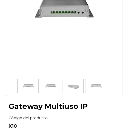
1
/
5
Gateway Multiuso IP
Código del producto:
X10