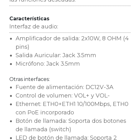
Características
Interfaz de audio:
Amplificador de salida: 2x10W, 8 OHM (4
pins)
Salida Auricular: Jack 3.5mm
Micrófono: Jack 3.5mm
Otras interfaces:
Fuente de alimentación: DC12V-3A
Control de volumen: VOL+ y VOL-
Ethernet: ETH0+ETH1 10/100Mbps, ETH0
con PoE incorporado
Botón de llamada: Soporta dos botones
de llamada (switch)
LED de botón de llamada: Soporta 2