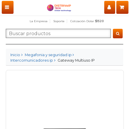
La Empresa
Soporte
Cotización Dolar
$1520
Inicio
Megafonia y seguridad ip
Intercomunicadores ip
Gateway Multiuso IP