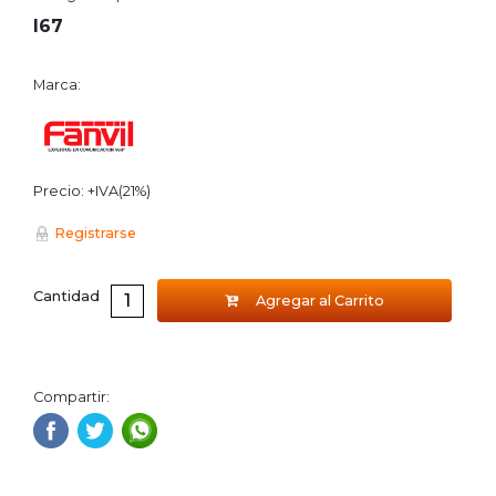
I67
Marca:
Precio: +IVA(21%)
Registrarse
Cantidad
Agregar al Carrito
Compartir: