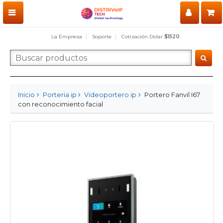
La Empresa
Soporte
Cotización Dolar
$1520
Inicio
Porteria ip
Videoportero ip
Portero Fanvil I67
con reconocimiento facial