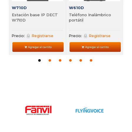
W710D
W610D
Estación base IP DECT
Teléfono Inalámbrico
W710D
portátil
Precio:
Registrarse
Precio:
Registrarse
Agregar al carrito
Agregar al carrito