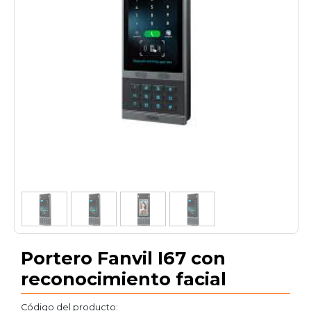
1
/
4
Portero Fanvil I67 con
reconocimiento facial
Código del producto: