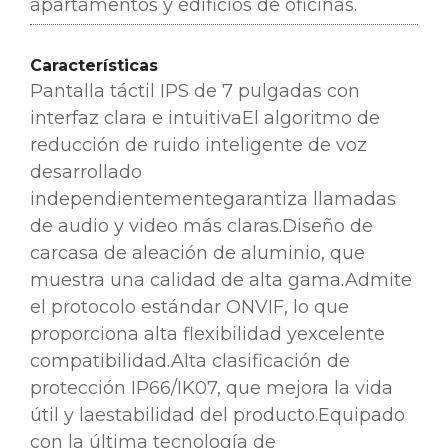
apartamentos y edificios de oficinas.
Características
Pantalla táctil IPS de 7 pulgadas con
interfaz clara e intuitiva
El algoritmo de
reducción de ruido inteligente de voz
desarrollado
independientemente
garantiza llamadas
de audio y video más claras.
Diseño de
carcasa de aleación de aluminio, que
muestra una calidad de alta gama.
Admite
el protocolo estándar ONVIF, lo que
proporciona alta flexibilidad y
excelente
compatibilidad.
Alta clasificación de
protección IP66/IK07, que mejora la vida
útil y la
estabilidad del producto.
Equipado
con la última tecnología de