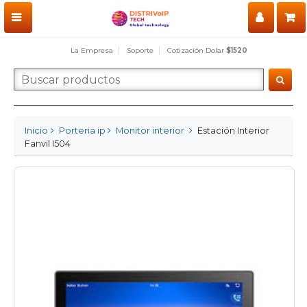
La Empresa
Soporte
Cotización Dolar
$1520
Inicio
Porteria ip
Monitor interior
Estación Interior
Fanvil I504