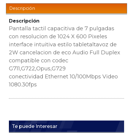
Descripción
Descripción
Pantalla tactil capacitiva de 7 pulgadas
con resolucion de 1024 X 600 Pixeles
interface intuitiva estilo tablet
altavoz de
2W cancelacion de eco Audio Full Duplex
compatible con codec
G711,G722,Opus,G729
conectividad
Ethernet 10/100Mbps Video
1080.30fps
Te puede Interesar