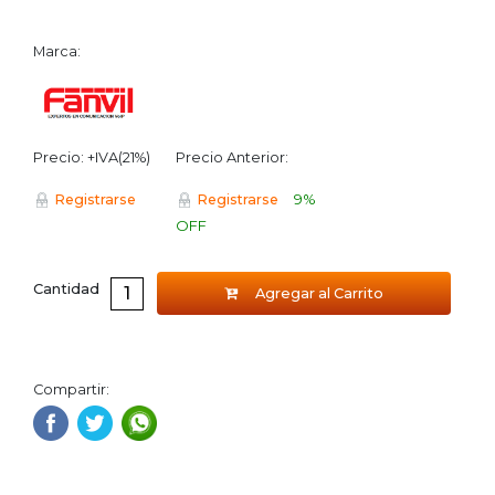
Marca:
Precio: +IVA(21%)
Precio Anterior:
9%
Registrarse
Registrarse
OFF
Cantidad
Agregar al Carrito
Compartir: