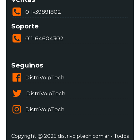
011-39891802
Soporte
011-64604302
Seguinos
DistriVoipTech
DistriVoipTech
DistriVoipTech
Copyright @ 2025 distrivoiptech.com.ar - Todos