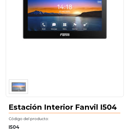
1
/
1
Estación Interior Fanvil I504
Código del producto:
I504