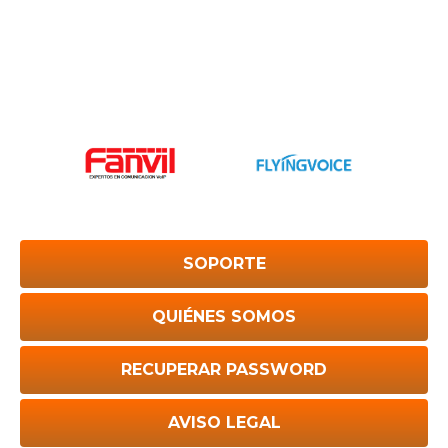
SOPORTE
QUIÉNES SOMOS
RECUPERAR PASSWORD
AVISO LEGAL