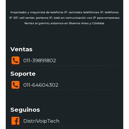
Importador y mayorista de telefonía IP. centrales telefónicas IP, teléfonos
IP SIP, call center, porteros IP, todo en comunicación voz IP para empresas.
Ventas al gremio, estamos en Buenos Aires y Córdoba.
Ventas
011-39891802
Soporte
011-64604302
Seguinos
DistriVoipTech