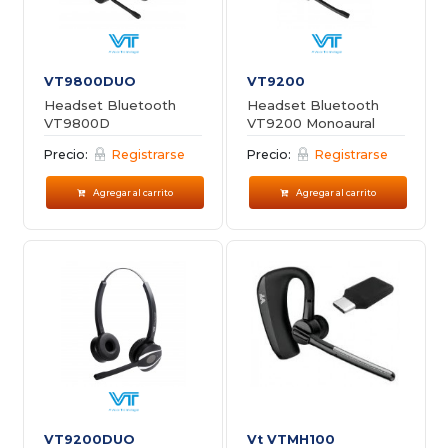
VT9800DUO
VT9200
Headset Bluetooth
Headset Bluetooth
VT9800D
VT9200 Monoaural
Precio:
Registrarse
Precio:
Registrarse
Agregar al carrito
Agregar al carrito
VT9200DUO
Vt VTMH100