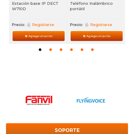
Estación base IP DECT
Teléfono Inalámbrico
W710D
portátil
Precio:
Registrarse
Precio:
Registrarse
Agregar al carrito
Agregar al carrito
SOPORTE