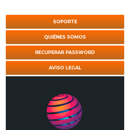
SOPORTE
QUIÉNES SOMOS
RECUPERAR PASSWORD
AVISO LEGAL