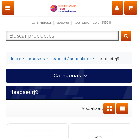
La Empresa
Soporte
Cotización Dolar
$1520
Headset rj9
Inicio
Headsets
Headset / auriculares
Categorías
Headset rj9
Visualizar: