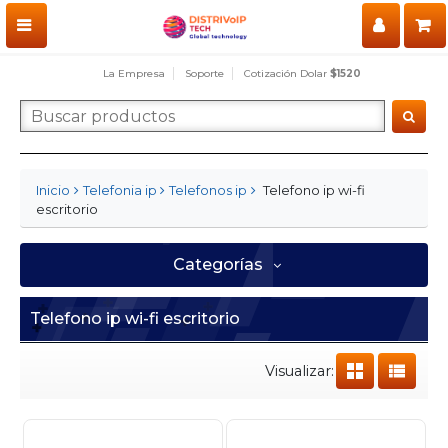
La Empresa
Soporte
Cotización Dolar
$1520
Telefono ip wi-fi
Inicio
Telefonia ip
Telefonos ip
escritorio
Categorías
Telefono ip wi-fi escritorio
Visualizar: