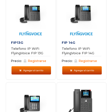
FIP13G
FIP 14G
Telefono IP WiFi
Telefono IP WiFi
FlyingVoice FIP 13G
FlyingVoice FIP 14G
s/fuente
s/fuente
Precio:
Registrarse
Precio:
Registrarse
Agregar al carrito
Agregar al carrito