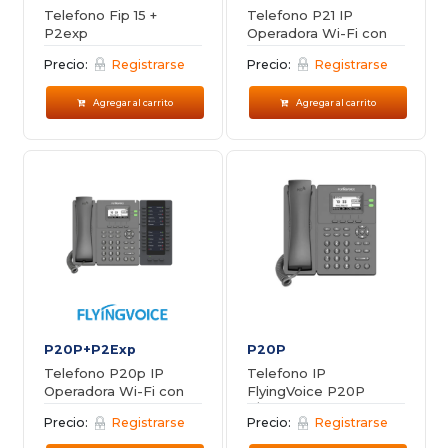
Telefono Fip 15 +
Telefono P21 IP
P2exp
Operadora Wi-Fi con
72 DSS
Precio:
Registrarse
Precio:
Registrarse
Agregar al carrito
Agregar al carrito
P20P+P2Exp
P20P
Telefono P20p IP
Telefono IP
Operadora Wi-Fi con
FlyingVoice P20P
72 DSS
s/fuente
Precio:
Registrarse
Precio:
Registrarse