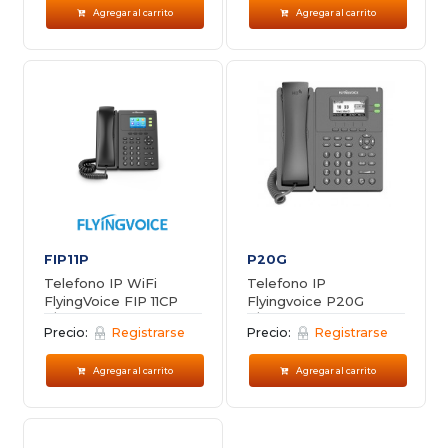
Agregar al carrito
Agregar al carrito
FIP11P
P20G
Telefono IP WiFi
Telefono IP
FlyingVoice FIP 11CP
Flyingvoice P20G
s/fuente
s/fuente
Precio:
Registrarse
Precio:
Registrarse
Agregar al carrito
Agregar al carrito