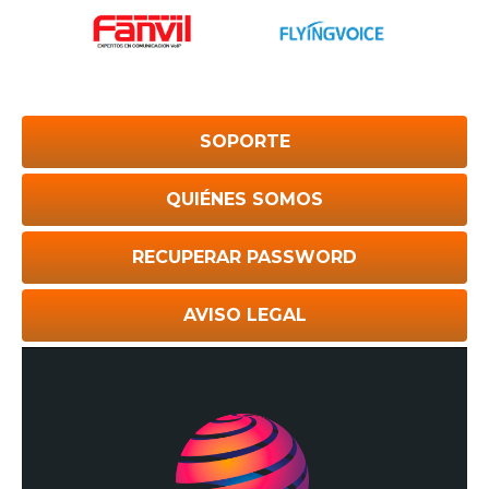
SOPORTE
QUIÉNES SOMOS
RECUPERAR PASSWORD
AVISO LEGAL