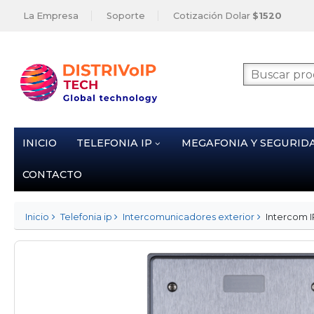
La Empresa
Soporte
Cotización Dolar
$1520
INICIO
TELEFONIA IP
MEGAFONIA Y SEGURID
CONTACTO
Inicio
Telefonia ip
Intercomunicadores exterior
Intercom IP