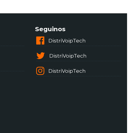
Seguinos
DistriVoipTech
DistriVoipTech
DistriVoipTech