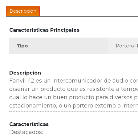
Descripción
Características Principales
Tipo
Portero I
Descripción
Fanvil I12 es un intercomunicador de audio co
diseñar un producto que es resistente a temper
cual lo hace un buen producto para diversos p
estacionamiento, o un portero externo o intern
Características
Destacados: