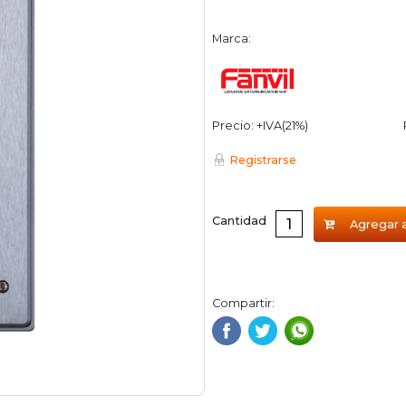
Marca:
Precio: +IVA(21%)
Registrarse
Cantidad
Agregar a
Compartir: