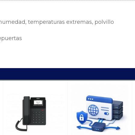
a humedad, temperaturas extremas, polvillo
epuertas