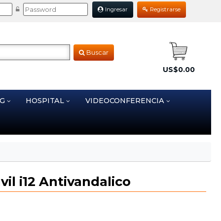
Ingresar
Registrarse
Buscar
US$0.00
NG
HOSPITAL
VIDEOCONFERENCIA
il i12 Antivandalico