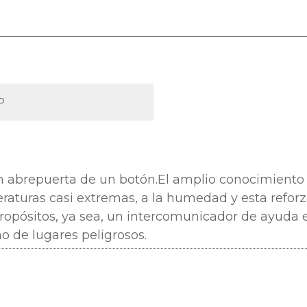
P
n abrepuerta de un botón.
El amplio conocimiento
aturas casi extremas, a la humedad y esta reforza
ropósitos, ya sea, un intercomunicador de ayuda 
o de lugares peligrosos.