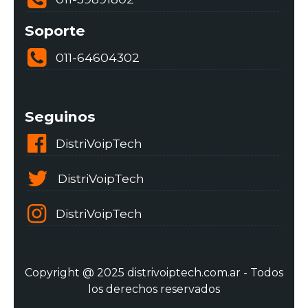
Soporte
011-64604302
Seguinos
DistriVoipTech
DistriVoipTech
DistriVoipTech
Copyright @ 2025 distrivoiptech.com.ar - Todos
los derechos reservados