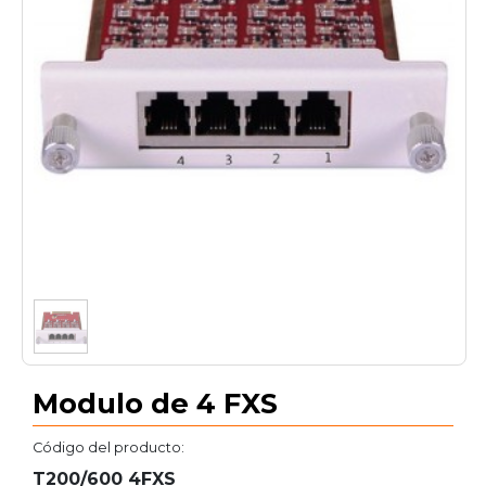
1
/
2
Modulo de 4 FXS
Código del producto:
T200/600 4FXS