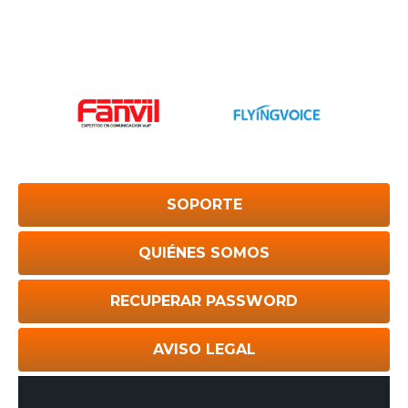
SOPORTE
QUIÉNES SOMOS
RECUPERAR PASSWORD
AVISO LEGAL