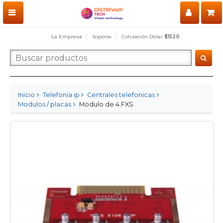
La Empresa
Soporte
Cotización Dolar
$1520
Inicio
Telefonia ip
Centrales telefonicas
Modulos / placas
Modulo de 4 FXS