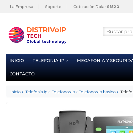
La Empresa
Soporte
Cotización Dolar
$1520
INICIO
TELEFONIA IP
MEGAFONIA Y SEGURID
CONTACTO
Inicio
Telefonia ip
Telefonos ip
Telefonos ip basico
Telefo