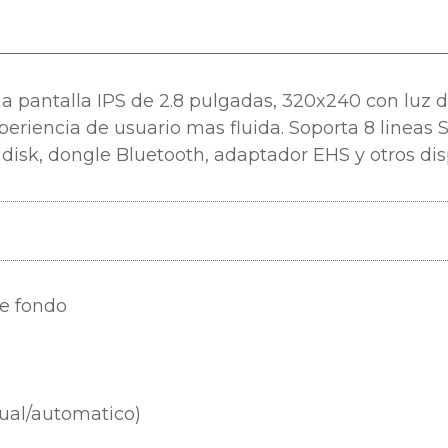
na pantalla IPS de 2.8 pulgadas, 320x240 con luz 
eriencia de usuario mas fluida. Soporta 8 lineas S
disk, dongle Bluetooth, adaptador EHS y otros disp
de fondo
ual/automatico)