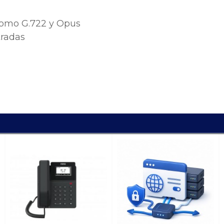
como G.722 y Opus
tradas