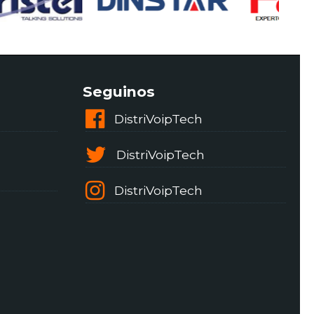
Seguinos
DistriVoipTech
DistriVoipTech
DistriVoipTech