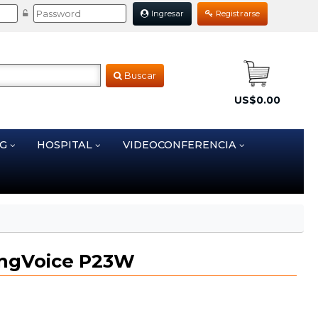
Ingresar
Registrarse
Buscar
US$0.00
NG
HOSPITAL
VIDEOCONFERENCIA
yingVoice P23W