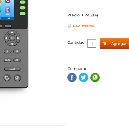
Precio: +IVA(21%)
Registrarse
Cantidad
Agregar a
Compartir: