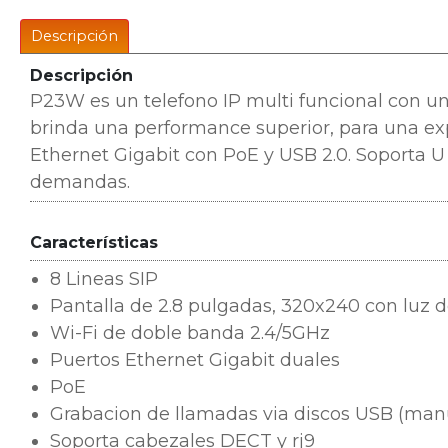
Descripción
Descripción
P23W es un telefono IP multi funcional con u
brinda una performance superior, para una exp
Ethernet Gigabit con PoE y USB 2.0. Soporta U 
demandas.
Características
8 Lineas SIP
Pantalla de 2.8 pulgadas, 320x240 con luz 
Wi-Fi de doble banda 2.4/5GHz
Puertos Ethernet Gigabit duales
PoE
Grabacion de llamadas via discos USB (man
Soporta cabezales DECT y rj9