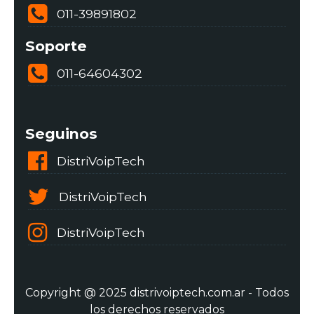
011-39891802
Soporte
011-64604302
Seguinos
DistriVoipTech
DistriVoipTech
DistriVoipTech
Copyright @ 2025 distrivoiptech.com.ar - Todos
los derechos reservados