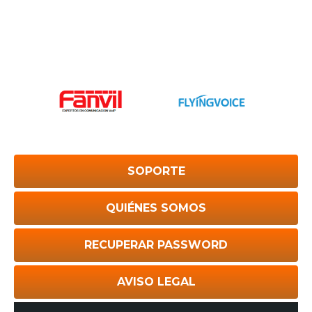
SOPORTE
QUIÉNES SOMOS
RECUPERAR PASSWORD
AVISO LEGAL