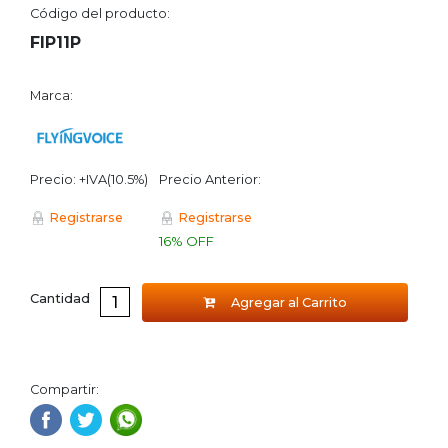
Código del producto:
FIP11P
Marca:
Precio: +IVA(10.5%)
Precio Anterior:
Registrarse
Registrarse
16% OFF
Cantidad
Agregar al Carrito
Compartir: