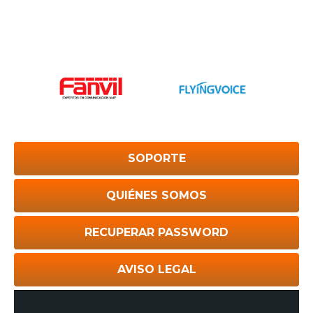
SOPORTE
QUIÉNES SOMOS
RECUPERAR PASSWORD
AVISO LEGAL