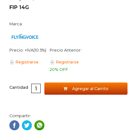
FIP 14G
Marca:
Precio: +IVA(10.5%)
Precio Anterior:
Registrarse
Registrarse
20% OFF
Cantidad
Agregar al Carrito
Compartir: