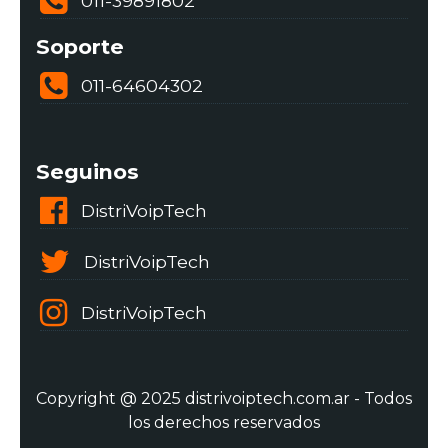
011-39891802
Soporte
011-64604302
Seguinos
DistriVoipTech
DistriVoipTech
DistriVoipTech
Copyright @ 2025 distrivoiptech.com.ar - Todos
los derechos reservados