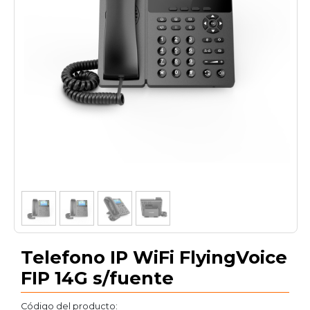
1
/
4
Telefono IP WiFi FlyingVoice
FIP 14G s/fuente
Código del producto: