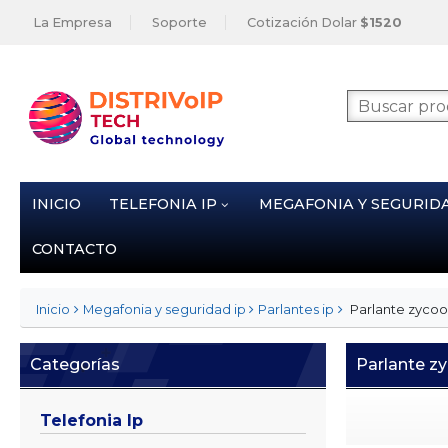
La Empresa
Soporte
Cotización Dolar
$1520
INICIO
TELEFONIA IP
MEGAFONIA Y SEGURID
CONTACTO
Parlante zycoo 
Inicio
Megafonia y seguridad ip
Parlantes ip
Categorías
Parlante zy
Telefonia Ip