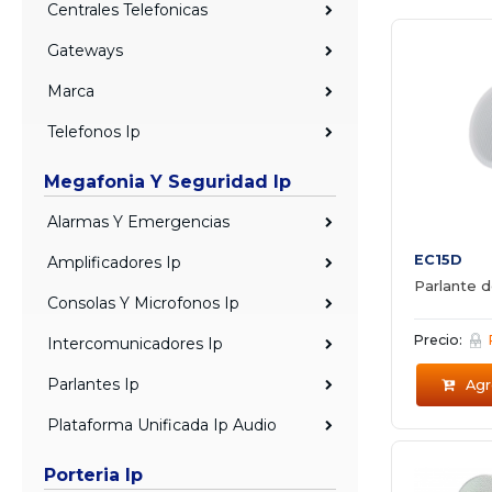
Centrales Telefonicas
Gateways
Marca
Telefonos Ip
Megafonia Y Seguridad Ip
Alarmas Y Emergencias
EC15D
Amplificadores Ip
Parlante 
Consolas Y Microfonos Ip
Precio:
Intercomunicadores Ip
Parlantes Ip
Agre
Plataforma Unificada Ip Audio
Porteria Ip