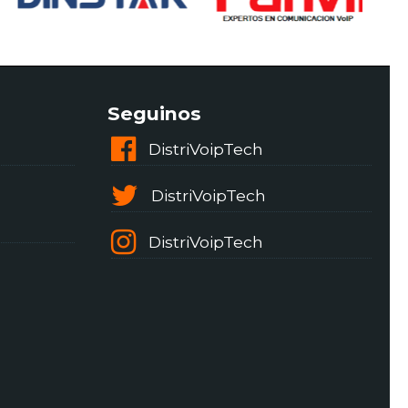
Seguinos
DistriVoipTech
DistriVoipTech
DistriVoipTech