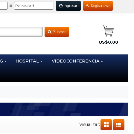
Ingresar
Registrarse
Buscar
US$0.00
NG
HOSPITAL
VIDEOCONFERENCIA
Visualizar: