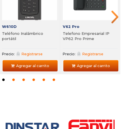
Precio
Agregar al carrito
Agregar al carrito
W610D
V62 Pro
Teléfono Inalámbrico
Telefono Empresarial IP
portátil
VP62 Pro Prime
Precio:
Registrarse
Precio:
Registrarse
Agregar al carrito
Agregar al carrito