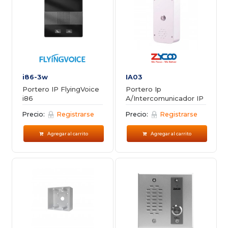
i86-3w
IA03
Portero IP FlyingVoice
Portero Ip
i86
A/Intercomunicador IP
Precio:
Registrarse
Precio:
Registrarse
Agregar al carrito
Agregar al carrito