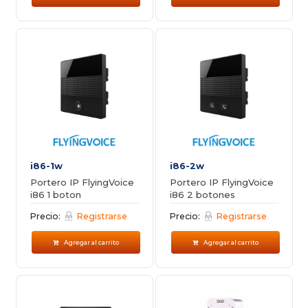
i86-1w
i86-2w
Portero IP FlyingVoice
Portero IP FlyingVoice
i86 1 boton
i86 2 botones
Precio:
Registrarse
Precio:
Registrarse
Agregar al carrito
Agregar al carrito