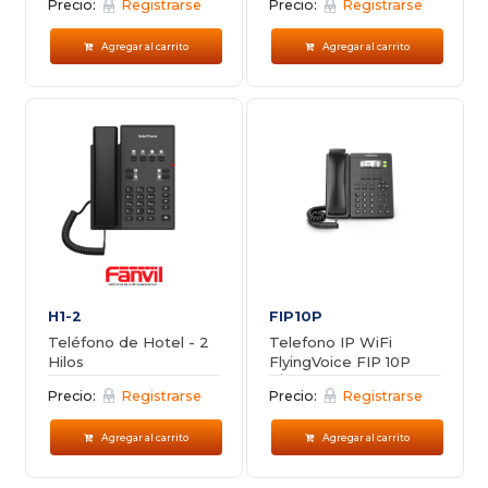
Precio:
Registrarse
Precio:
Registrarse
Agregar al carrito
Agregar al carrito
H1-2
FIP10P
Teléfono de Hotel - 2
Telefono IP WiFi
Hilos
FlyingVoice FIP 10P
s/fuente
Precio:
Registrarse
Precio:
Registrarse
Agregar al carrito
Agregar al carrito