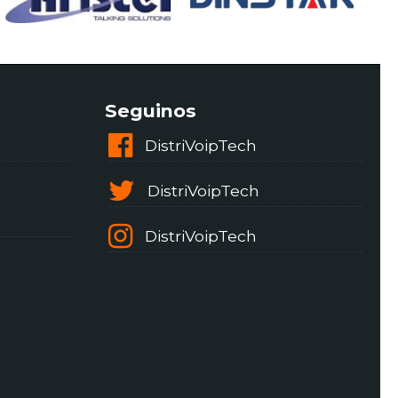
Seguinos
DistriVoipTech
DistriVoipTech
DistriVoipTech