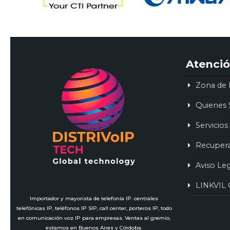
Atenció
Zona de 
Quienes
Servicios
Recuper
Aviso Le
LINKVIL 
Importador y mayorista de telefonía IP. centrales
telefónicas IP, teléfonos IP SIP, call center, porteros IP, todo
en comunicación voz IP para empresas. Ventas al gremio,
estamos en Buenos Aires y Córdoba.