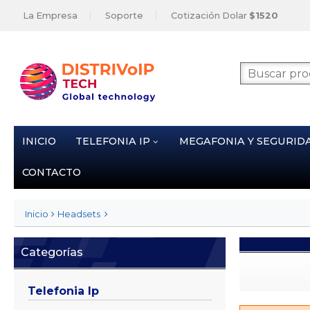
La Empresa
Soporte
Cotización Dolar
$1520
INICIO
TELEFONIA IP
MEGAFONIA Y SEGURID
CONTACTO
Inicio
Headsets
Categorías
Telefonia Ip