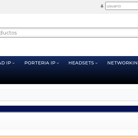
AD IP
PORTERIA IP
HEADSETS
NETWORKI