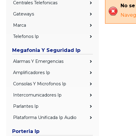
Centrales Telefonicas
No se
Gateways
Navega
Marca
Telefonos Ip
Megafonia Y Seguridad Ip
Alarmas Y Emergencias
Amplificadores Ip
Consolas Y Microfonos Ip
Intercomunicadores Ip
Parlantes Ip
Plataforma Unificada Ip Audio
Porteria Ip