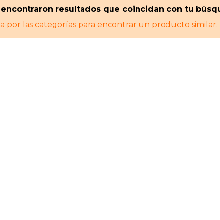
 encontraron resultados que coincidan con tu búsq
 por las categorías para encontrar un producto similar.