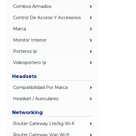
Combos Armados
Control De Acceso Y Accesorios
Marca
Monitor Interior
Porteros Ip
Videoportero Ip
Headsets
Compatibilidad Por Marca
Headset / Auriculares
Networking
Router Gateway Lte/4g Wi-fi
Router Gateway Voip Wi-fi