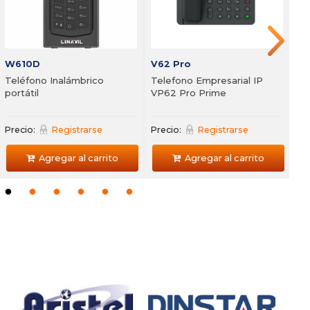
Precio
Agregar al carrito
Agregar al carrito
W610D
V62 Pro
Teléfono Inalámbrico
Telefono Empresarial IP
portátil
VP62 Pro Prime
Precio:
Registrarse
Precio:
Registrarse
Agregar al carrito
Agregar al carrito