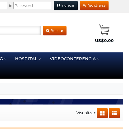
Ingresar
Registrarse
Buscar
US$0.00
NG
HOSPITAL
VIDEOCONFERENCIA
Visualizar: