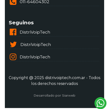
011-64604302
Seguinos
DistriVoipTech
DistriVoipTech
DistriVoipTech
Copyright @ 2025 distrivoiptech.com.ar - Todos
los derechos reservados
Desarrollado por Siarweb