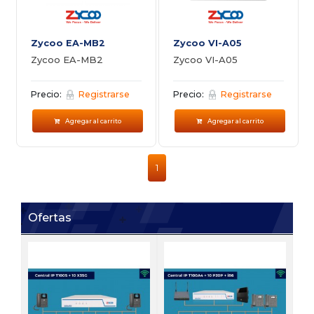
Zycoo EA-MB2
Zycoo VI-A05
Zycoo EA-MB2
Zycoo VI-A05
Precio:
Registrarse
Precio:
Registrarse
Agregar al carrito
Agregar al carrito
1
Ofertas
FI
Bu
vi