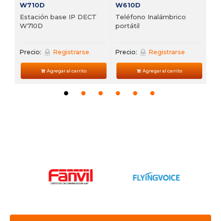
W710D
W610D
Estación base IP DECT
Teléfono Inalámbrico
W710D
portátil
Precio:
Registrarse
Precio:
Registrarse
Agregar al carrito
Agregar al carrito