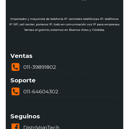
Importador y mayorista de telefonía IP. centrales telefónicas IP, teléfonos
IP SIP, call center, porteros IP, todo en comunicación voz IP para empresas.
Ventas al gremio, estamos en Buenos Aires y Córdoba.
Ventas
011-39891802
Soporte
011-64604302
Seguinos
DistriVoipTech