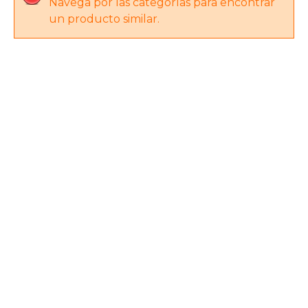
Navega por las categorías para encontrar
un producto similar.