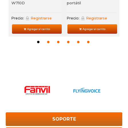
W710D
portátil
Precio:
Registrarse
Precio:
Registrarse
Agregar al carrito
Agregar al carrito
SOPORTE