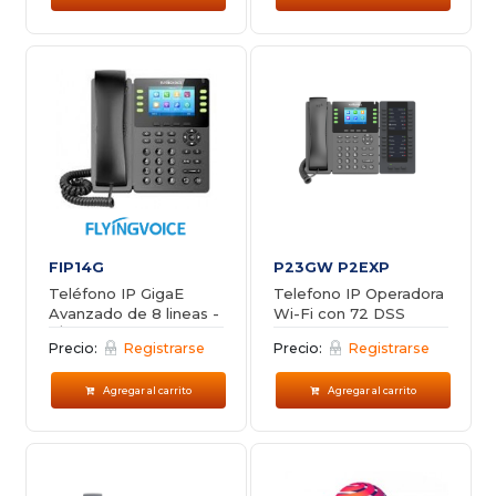
FIP14G
P23GW P2EXP
Teléfono IP GigaE
Telefono IP Operadora
Avanzado de 8 lineas -
Wi-Fi con 72 DSS
s/fuente
Precio:
Registrarse
Precio:
Registrarse
Agregar al carrito
Agregar al carrito