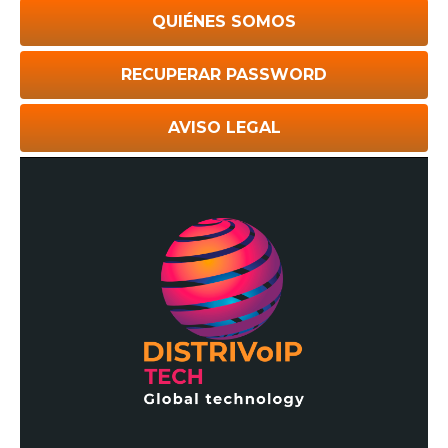
QUIÉNES SOMOS
RECUPERAR PASSWORD
AVISO LEGAL