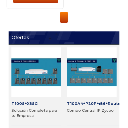
1
Ofertas
FI
Bu
vi
Pre
T100S+X3SG
T100A4+P20P+i86+Router
Solución Completa para
Combo Central IP Zycoo
tu Empresa