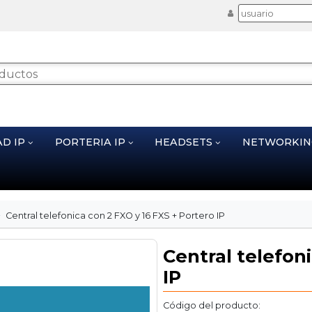
AD IP
PORTERIA IP
HEADSETS
NETWORKI
Central telefonica con 2 FXO y 16 FXS + Portero IP
Central telefon
IP
Código del producto: