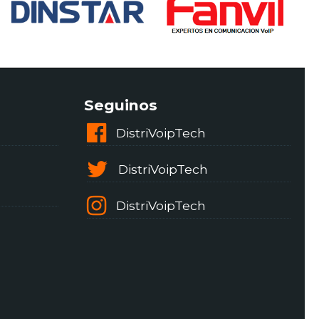
Seguinos
DistriVoipTech
DistriVoipTech
DistriVoipTech