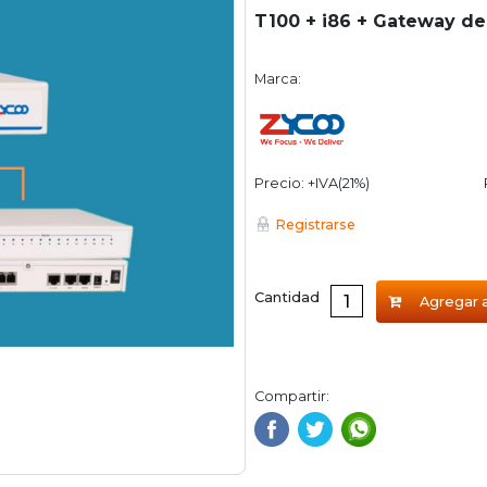
T100 + i86 + Gateway de
Marca:
Precio: +IVA(21%)
Registrarse
Cantidad
Agregar a
Compartir: