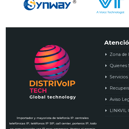
Atenció
Zona de 
Quienes
Servicios
Recuper
Aviso Le
LINKVIL 
Importador y mayorista de telefonía IP. centrales
telefónicas IP, teléfonos IP SIP, call center, porteros IP, todo
en comunicación voz IP para empresas. Ventas al gremio,