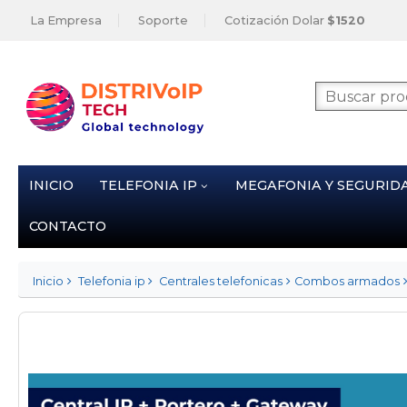
La Empresa
Soporte
Cotización Dolar
$1520
INICIO
TELEFONIA IP
MEGAFONIA Y SEGURID
CONTACTO
Inicio
Telefonia ip
Centrales telefonicas
Combos armados