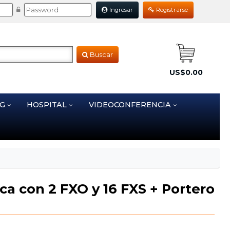
Ingresar
Registrarse
Buscar
US$0.00
NG
HOSPITAL
VIDEOCONFERENCIA
ica con 2 FXO y 16 FXS + Portero