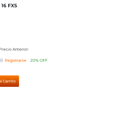
 16 FXS
Precio Anterior:
20% OFF
Registrarse
l Carrito