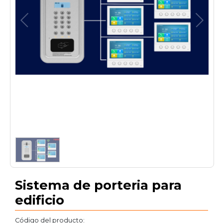
1
/
1
Sistema de porteria para
edificio
Código del producto: