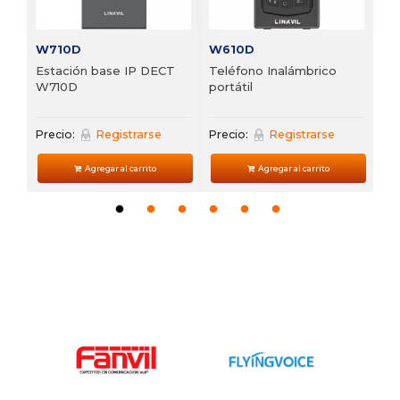
W710D
W610D
Estación base IP DECT
Teléfono Inalámbrico
W710D
portátil
Precio:
Registrarse
Precio:
Registrarse
Agregar al carrito
Agregar al carrito