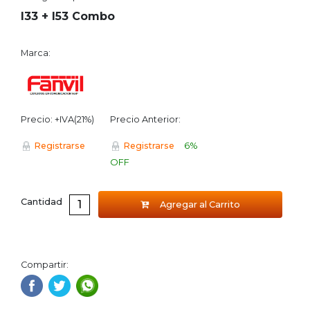
I33 + I53 Combo
Marca:
Precio: +IVA(21%)
Precio Anterior:
6%
Registrarse
Registrarse
OFF
Cantidad
Agregar al Carrito
Compartir: