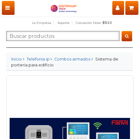
La Empresa
Soporte
Cotización Dolar
$1520
Inicio
Telefonia ip
Combos armados
Sistema de
porteria para edificio