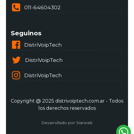
011-64604302
Seguinos
DistriVoipTech
DistriVoipTech
DistriVoipTech
Copyright @ 2025 distrivoiptech.com.ar - Todos
los derechos reservados
Desarrollado por Siarweb