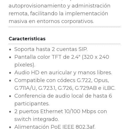
autoprovisionamiento y administración
remota, facilitando la implementación
masiva en entornos corporativos.
Características
Soporta hasta 2 cuentas SIP.
Pantalla color TFT de 2.4" (320 x 240
píxeles).
Audio HD en auricular y manos libres.
Compatible con códecs G.722, Opus,
G.711A/U, G.723.1, G.726, G.729AB e iLBC.
Conferencia de audio local de hasta 6
participantes.
2 puertos Ethernet 10/100 Mbps con
switch integrado.
Alimentación PoE IEEE 802.3af.