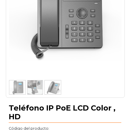
1
/
3
Teléfono IP PoE LCD Color ,
HD
Código del producto: