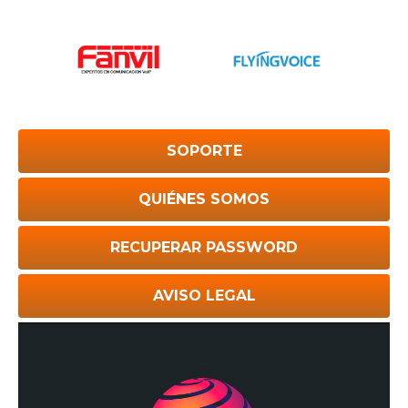
SOPORTE
QUIÉNES SOMOS
RECUPERAR PASSWORD
AVISO LEGAL