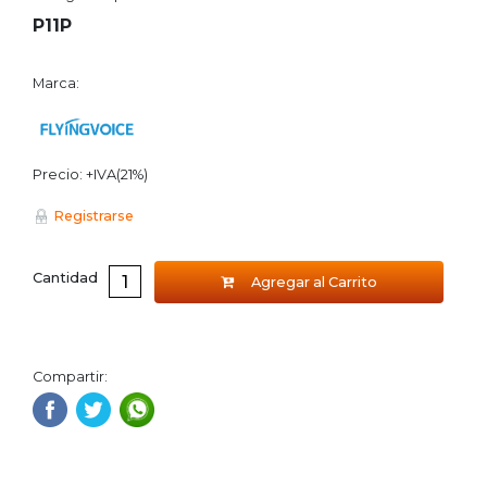
P11P
Marca:
Precio: +IVA(21%)
Registrarse
Cantidad
Agregar al Carrito
Compartir: