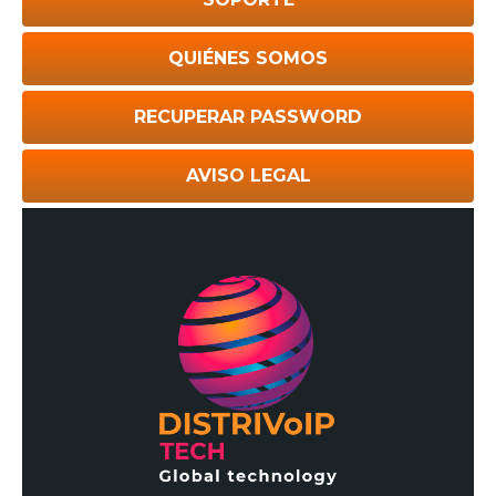
QUIÉNES SOMOS
RECUPERAR PASSWORD
AVISO LEGAL