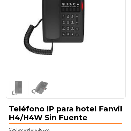
1
/
2
Teléfono IP para hotel Fanvil
H4/H4W Sin Fuente
Código del producto: