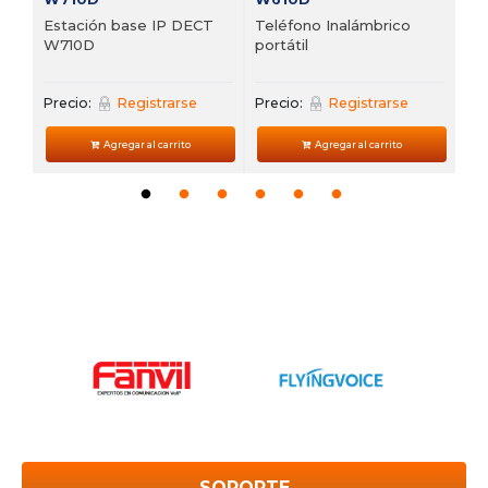
Estación base IP DECT
Teléfono Inalámbrico
W710D
portátil
Precio:
Registrarse
Precio:
Registrarse
Agregar al carrito
Agregar al carrito
SOPORTE