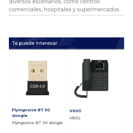
diversos escenarios, como centros
comerciales, hospitales y supermercados.
Te puede Interesar
Flyingvoice BT 50
V60G
V5
dongle
V60G
V5
Flyingvoice BT 50 dongle