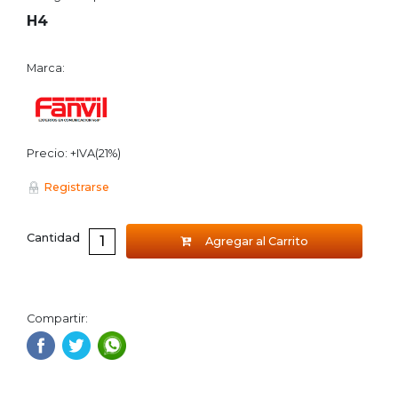
H4
Marca:
Precio: +IVA(21%)
Registrarse
Cantidad
Agregar al Carrito
Compartir: