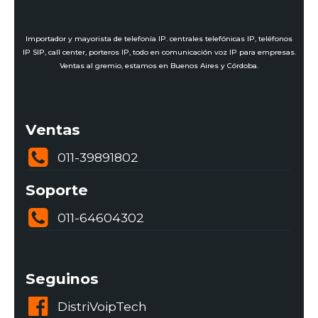
Importador y mayorista de telefonía IP. centrales telefónicas IP, teléfonos
IP SIP, call center, porteros IP, todo en comunicación voz IP para empresas.
Ventas al gremio, estamos en Buenos Aires y Córdoba.
Ventas
011-39891802
Soporte
011-64604302
Seguinos
DistriVoipTech